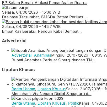
BP Batam Benahi Alokasi Pemanfaatan Ruan…
Selasa, 04/08/2026 - 15:38 WIB
Drainase Tersumbat, BMSDA Batam Perluas …
Selasa, 04/08/2026 - 14:57 WIB
Empat Kali Beraksi, Pencuri Kabel Jembat…
Advertorial
Advertorial
,
Anambas
Minggu, 26/07/2026 - 09:39 
Bupati Anambas Perkuat Sinergi dengan TN…
Liputan Khusus
Berita Utama
,
Liputan Khusus
Selasa, 21/07/2026 - 
Memahami Visi Negara Digital Singapura d…
Berita Utama
,
Liputan Khusus
,
Politik
Kamis, 04/06/2