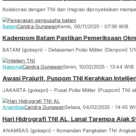
Kolaborasi dengan TNI dan Imigrasi diproyeksikan memp
Batam
Candra Gunawan
Kamis, 06/11/2025 - 07:36 WIB
Kadenpom Batam Pastikan Pemeriksaan Oknu
BATAM (gokepri) – Detasemen Polisi Militer (Denpom) 1
Nasional
Candra Gunawan
Senin, 10/02/2025 - 13:44 WIB
Awasi Prajurit, Puspom TNI Kerahkan Intelije
JAKARTA (gokepri) – Pusat Polisi Militer (Puspom) TNI 
Anambas
Candra Gunawan
Selasa, 04/02/2025 - 14:45 W
Hari Hidrografi TNI AL, Lanal Tarempa Ajak
ANAMBAS (gokepri) – Komandan Pangkalan TNI Angkatan 