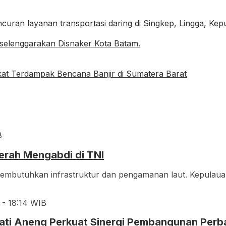
at Terdampak Bencana Banjir di Sumatera Barat
B
erah Mengabdi di TNI
embutuhkan infrastruktur dan pengamanan laut. Kepulau
 - 18:14 WIB
upati Aneng Perkuat Sinergi Pembangunan Pe