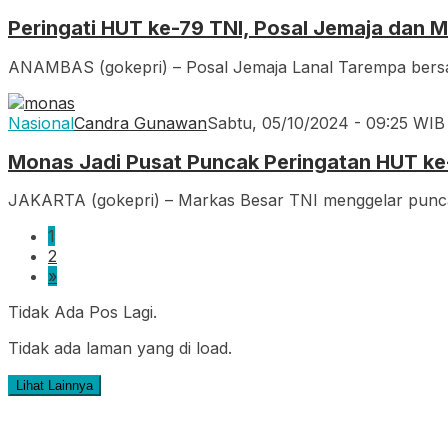
Peringati HUT ke-79 TNI, Posal Jemaja dan
ANAMBAS (gokepri) – Posal Jemaja Lanal Tarempa bers
Nasional
Candra Gunawan
Sabtu, 05/10/2024 - 09:25 WIB
Monas Jadi Pusat Puncak Peringatan HUT ke-7
JAKARTA (gokepri) – Markas Besar TNI menggelar punc
1
2
»
Tidak Ada Pos Lagi.
Tidak ada laman yang di load.
Lihat Lainnya