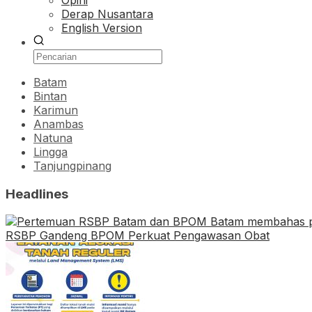
Opini
Derap Nusantara
English Version
Batam
Bintan
Karimun
Anambas
Natuna
Lingga
Tanjungpinang
Headlines
RSBP Gandeng BPOM Perkuat Pengawasan Obat