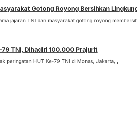
 Masyarakat Gotong Royong Bersihkan Lingkun
ama jajaran TNI dan masyarakat gotong royong members
9 TNI, Dihadiri 100.000 Prajurit
ak peringatan HUT Ke-79 TNI di Monas, Jakarta,
.