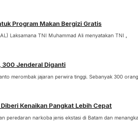
tuk Program Makan Bergizi Gratis
(KSAL) Laksamana TNI Muhammad Ali menyatakan TNI
.
 300 Jenderal Diganti
nto merombak jajaran perwira tinggi. Sebanyak 300 oran
i, Diberi Kenaikan Pangkat Lebih Cepat
kan peredaran narkoba jenis ekstasi di Batam dan menang