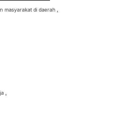
n masyarakat di daerah
.
rja
.