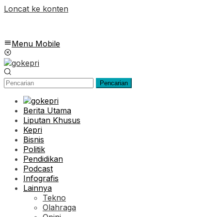
Loncat ke konten
Menu Mobile
Pencarian
Berita Utama
Liputan Khusus
Kepri
Bisnis
Politik
Pendidikan
Podcast
Infografis
Lainnya
Tekno
Olahraga