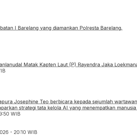
WIB
19:50 WIB
026 - 20:10 WIB