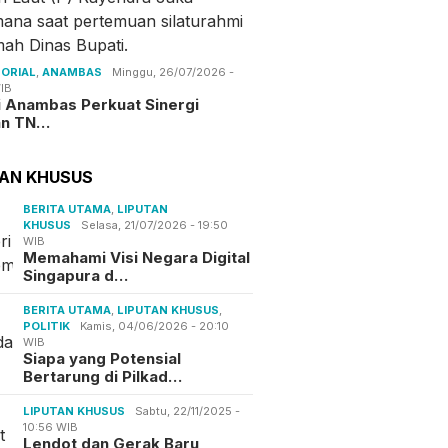
ORIAL
,
ANAMBAS
Minggu, 26/07/2026 -
IB
i Anambas Perkuat Sinergi
an TN…
TAN KHUSUS
BERITA UTAMA
,
LIPUTAN
KHUSUS
Selasa, 21/07/2026 - 19:50
WIB
Memahami Visi Negara Digital
Singapura d…
BERITA UTAMA
,
LIPUTAN KHUSUS
,
POLITIK
Kamis, 04/06/2026 - 20:10
WIB
Siapa yang Potensial
Bertarung di Pilkad…
LIPUTAN KHUSUS
Sabtu, 22/11/2025 -
10:56 WIB
Lendot dan Gerak Baru