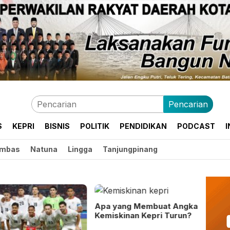
Pencarian
S
KEPRI
BISNIS
POLITIK
PENDIDIKAN
PODCAST
I
mbas
Natuna
Lingga
Tanjungpinang
Apa yang Membuat Angka
Kemiskinan Kepri Turun?