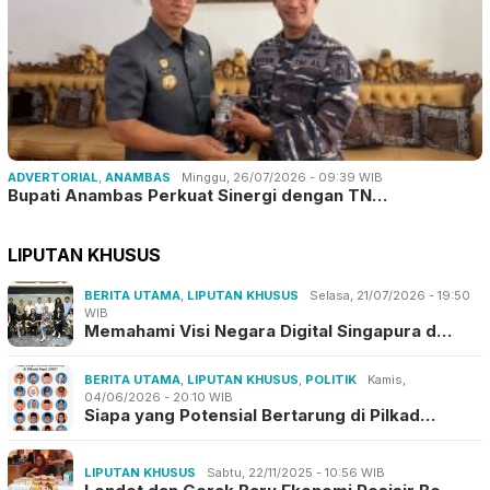
ADVERTORIAL
,
ANAMBAS
Minggu, 26/07/2026 - 09:39 WIB
Bupati Anambas Perkuat Sinergi dengan TN…
LIPUTAN KHUSUS
BERITA UTAMA
,
LIPUTAN KHUSUS
Selasa, 21/07/2026 - 19:50
WIB
Memahami Visi Negara Digital Singapura d…
BERITA UTAMA
,
LIPUTAN KHUSUS
,
POLITIK
Kamis,
04/06/2026 - 20:10 WIB
Siapa yang Potensial Bertarung di Pilkad…
LIPUTAN KHUSUS
Sabtu, 22/11/2025 - 10:56 WIB