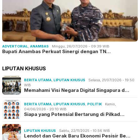
ADVERTORIAL
,
ANAMBAS
Minggu, 26/07/2026 - 09:39 WIB
Bupati Anambas Perkuat Sinergi dengan TN…
LIPUTAN KHUSUS
BERITA UTAMA
,
LIPUTAN KHUSUS
Selasa, 21/07/2026 - 19:50
WIB
Memahami Visi Negara Digital Singapura d…
BERITA UTAMA
,
LIPUTAN KHUSUS
,
POLITIK
Kamis,
04/06/2026 - 20:10 WIB
Siapa yang Potensial Bertarung di Pilkad…
LIPUTAN KHUSUS
Sabtu, 22/11/2025 - 10:56 WIB
Lendot dan Gerak Baru Ekonomi Pesisir Be…