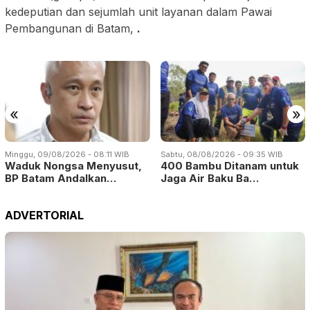
kedeputian dan sejumlah unit layanan dalam Pawai
Pembangunan di Batam,
.
«
»
Minggu, 09/08/2026 - 08:11 WIB
Sabtu, 08/08/2026 - 09:35 WIB
Waduk Nongsa Menyusut,
400 Bambu Ditanam untuk
BP Batam Andalkan…
Jaga Air Baku Ba…
ADVERTORIAL