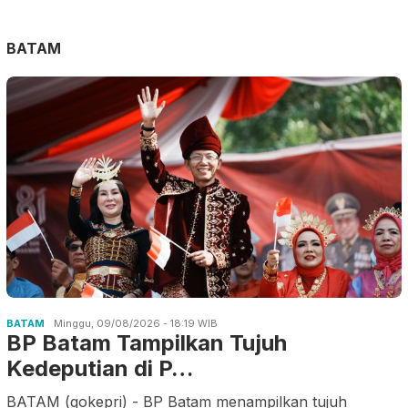
BATAM
BATAM
Minggu, 09/08/2026 - 18:19 WIB
BP Batam Tampilkan Tujuh
Kedeputian di P…
BATAM (gokepri) - BP Batam menampilkan tujuh