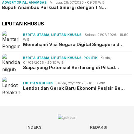
ADVERTORIAL
,
ANAMBAS
Minggu, 26/07/2026 - 09:39 WIB
Bupati Anambas Perkuat Sinergi dengan TN…
LIPUTAN KHUSUS
BERITA UTAMA
,
LIPUTAN KHUSUS
Selasa, 21/07/2026 - 19:50
WIB
Memahami Visi Negara Digital Singapura d…
BERITA UTAMA
,
LIPUTAN KHUSUS
,
POLITIK
Kamis,
04/06/2026 - 20:10 WIB
Siapa yang Potensial Bertarung di Pilkad…
LIPUTAN KHUSUS
Sabtu, 22/11/2025 - 10:56 WIB
Lendot dan Gerak Baru Ekonomi Pesisir Be…
INDEKS
REDAKSI