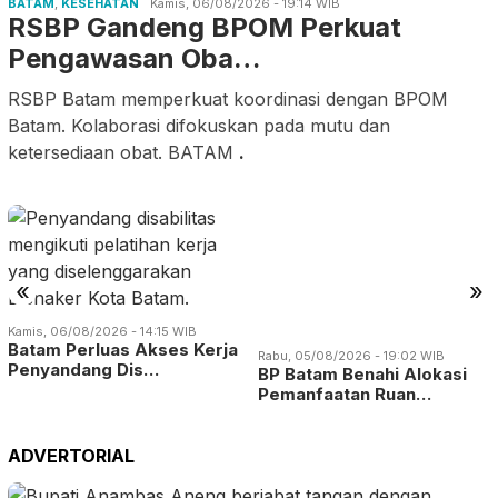
BATAM
,
KESEHATAN
Kamis, 06/08/2026 - 19:14 WIB
RSBP Gandeng BPOM Perkuat
Pengawasan Oba…
RSBP Batam memperkuat koordinasi dengan BPOM
Batam. Kolaborasi difokuskan pada mutu dan
ketersediaan obat. BATAM
.
Rabu, 05/08/2026 - 19:02 WIB
«
»
BP Batam Benahi Alokasi
Pemanfaatan Ruan…
Kamis, 06/08/2026 - 14:15 WIB
Batam Perluas Akses Kerja
Penyandang Dis…
ADVERTORIAL