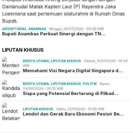
ADVERTORIAL
,
ANAMBAS
Minggu, 26/07/2026 - 09:39 WIB
Bupati Anambas Perkuat Sinergi dengan TN…
LIPUTAN KHUSUS
BERITA UTAMA
,
LIPUTAN KHUSUS
Selasa, 21/07/2026 - 19:50
WIB
Memahami Visi Negara Digital Singapura d…
BERITA UTAMA
,
LIPUTAN KHUSUS
,
POLITIK
Kamis,
04/06/2026 - 20:10 WIB
Siapa yang Potensial Bertarung di Pilkad…
LIPUTAN KHUSUS
Sabtu, 22/11/2025 - 10:56 WIB
Lendot dan Gerak Baru Ekonomi Pesisir Be…