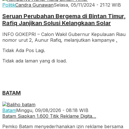
Politik
Candra Gunawan
Selasa, 05/11/2024 - 21:12 WIB
Seruan Perubahan Bergema di Bintan Timur,
Rafiq Janjikan Solusi Kelangkaan Solar
INFO GOKEPRI – Calon Wakil Gubernur Kepulauan Riau
nomor urut 2, Aunur Rafiq, melanjutkan kampanye
.
Tidak Ada Pos Lagi.
Tidak ada laman yang di load.
BATAM
Batam
Minggu, 09/08/2026 - 08:18 WIB
Batam Siapkan 1.600 Titik Reklame Digita…
Pemko Batam menyederhanakan izin reklame bersama