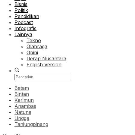
Bisnis
Politik
Pendidikan
Podcast
Infografis
Lainnya
Tekno
Olahraga
Opini
Derap Nusantara
English Version
Batam
Bintan
Karimun
Anambas
Natuna
Lingga
Tanjungpinang