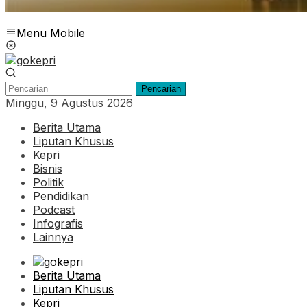
Menu Mobile
Pencarian
Minggu, 9 Agustus 2026
Berita Utama
Liputan Khusus
Kepri
Bisnis
Politik
Pendidikan
Podcast
Infografis
Lainnya
Berita Utama
Liputan Khusus
Kepri