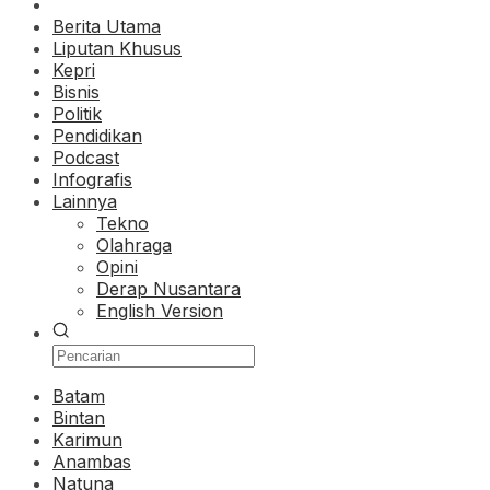
Berita Utama
Liputan Khusus
Kepri
Bisnis
Politik
Pendidikan
Podcast
Infografis
Lainnya
Tekno
Olahraga
Opini
Derap Nusantara
English Version
Batam
Bintan
Karimun
Anambas
Natuna