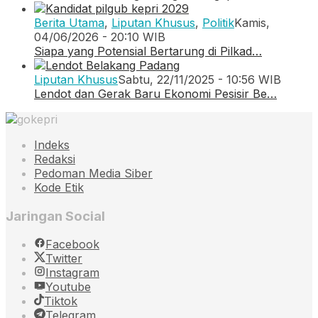
Berita Utama
,
Liputan Khusus
,
Politik
Kamis,
04/06/2026 - 20:10 WIB
Siapa yang Potensial Bertarung di Pilkad…
Liputan Khusus
Sabtu, 22/11/2025 - 10:56 WIB
Lendot dan Gerak Baru Ekonomi Pesisir Be…
Indeks
Redaksi
Pedoman Media Siber
Kode Etik
Jaringan Social
Facebook
Twitter
Instagram
Youtube
Tiktok
Telegram