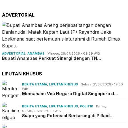
ADVERTORIAL
ADVERTORIAL
,
ANAMBAS
Minggu, 26/07/2026 - 09:39 WIB
Bupati Anambas Perkuat Sinergi dengan TN…
LIPUTAN KHUSUS
BERITA UTAMA
,
LIPUTAN KHUSUS
Selasa, 21/07/2026 - 19:50
WIB
Memahami Visi Negara Digital Singapura d…
BERITA UTAMA
,
LIPUTAN KHUSUS
,
POLITIK
Kamis,
04/06/2026 - 20:10 WIB
Siapa yang Potensial Bertarung di Pilkad…