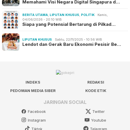
Memahami Visi Negara Digital Singapura d…
BERITA UTAMA
,
LIPUTAN KHUSUS
,
POLITIK
Kamis,
04/06/2026 - 20:10 WIB
Siapa yang Potensial Bertarung di Pilkad…
LIPUTAN KHUSUS
Sabtu, 22/11/2025 - 10:56 WIB
Lendot dan Gerak Baru Ekonomi Pesisir Be…
INDEKS
REDAKSI
PEDOMAN MEDIA SIBER
KODE ETIK
JARINGAN SOCIAL
Facebook
Twitter
Instagram
Youtube
Tiktok
Telegram