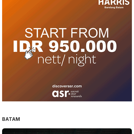
BATAM