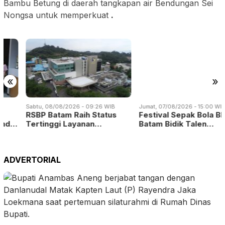
Bambu Betung di daerah tangkapan air Bendungan Sei
Nongsa untuk memperkuat
.
«
»
Sabtu, 08/08/2026 - 09:26 WIB
RSBP Batam Raih Status
Tertinggi Layanan…
Jumat, 07/08/2026 - 15:00 WIB
Festival Sepak Bola BP
Batam Bidik Talen…
ADVERTORIAL