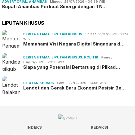
ADVERTORIAL
,
ANAMBAS
Minggu, 26/07/2026 - 09:39 WIB
Bupati Anambas Perkuat Sinergi dengan TN…
LIPUTAN KHUSUS
BERITA UTAMA
,
LIPUTAN KHUSUS
Selasa, 21/07/2026 - 19:50
WIB
Memahami Visi Negara Digital Singapura d…
BERITA UTAMA
,
LIPUTAN KHUSUS
,
POLITIK
Kamis,
04/06/2026 - 20:10 WIB
Siapa yang Potensial Bertarung di Pilkad…
LIPUTAN KHUSUS
Sabtu, 22/11/2025 - 10:56 WIB
Lendot dan Gerak Baru Ekonomi Pesisir Be…