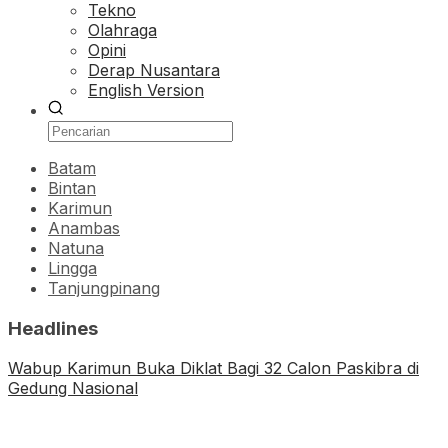
Tekno
Olahraga
Opini
Derap Nusantara
English Version
Batam
Bintan
Karimun
Anambas
Natuna
Lingga
Tanjungpinang
Headlines
Wabup Karimun Buka Diklat Bagi 32 Calon Paskibra di
Gedung Nasional