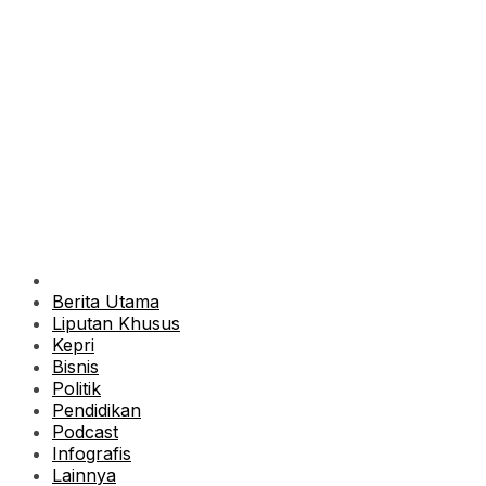
Berita Utama
Liputan Khusus
Kepri
Bisnis
Politik
Pendidikan
Podcast
Infografis
Lainnya