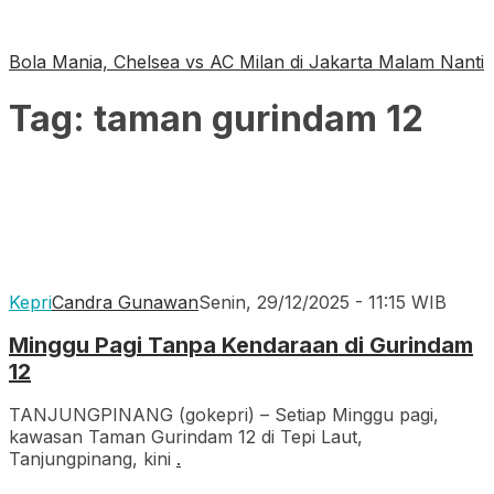
Bola Mania, Chelsea vs AC Milan di Jakarta Malam Nanti
Tag:
taman gurindam 12
Kepri
Candra Gunawan
Senin, 29/12/2025 - 11:15 WIB
Minggu Pagi Tanpa Kendaraan di Gurindam
12
TANJUNGPINANG (gokepri) – Setiap Minggu pagi,
kawasan Taman Gurindam 12 di Tepi Laut,
Tanjungpinang, kini
.