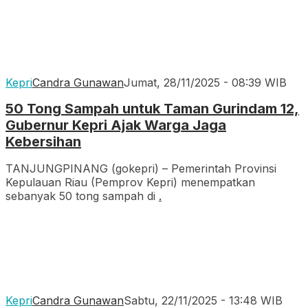
Kepri
Candra Gunawan
Jumat, 28/11/2025 - 08:39 WIB
50 Tong Sampah untuk Taman Gurindam 12,
Gubernur Kepri Ajak Warga Jaga
Kebersihan
TANJUNGPINANG (gokepri) – Pemerintah Provinsi
Kepulauan Riau (Pemprov Kepri) menempatkan
sebanyak 50 tong sampah di
.
Kepri
Candra Gunawan
Sabtu, 22/11/2025 - 13:48 WIB