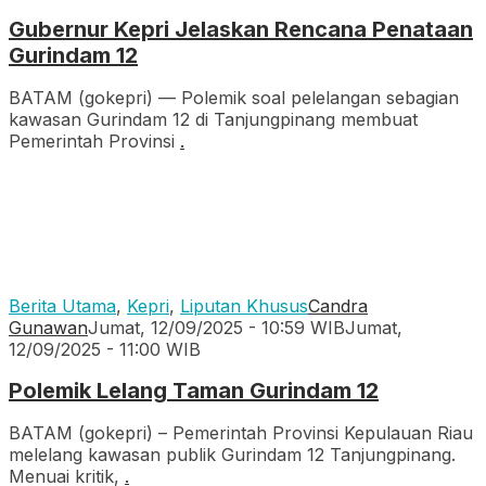
Gubernur Kepri Jelaskan Rencana Penataan
Gurindam 12
BATAM (gokepri) — Polemik soal pelelangan sebagian
kawasan Gurindam 12 di Tanjungpinang membuat
Pemerintah Provinsi
.
Berita Utama
,
Kepri
,
Liputan Khusus
Candra
Gunawan
Jumat, 12/09/2025 - 10:59 WIB
Jumat,
12/09/2025 - 11:00 WIB
Polemik Lelang Taman Gurindam 12
BATAM (gokepri) – Pemerintah Provinsi Kepulauan Riau
melelang kawasan publik Gurindam 12 Tanjungpinang.
Menuai kritik,
.