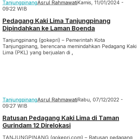
Tanjungpinang
Asrul Rahmawati
Kamis, 11/01/2024 -
09:22 WIB
Pedagang Kaki Lima Tanjungpinang
Dipindahkan ke Laman Boenda
Tanjungpinang (gokepri) – Pemerintah Kota
Tanjungpinang, berencana memindahkan Pedagang Kaki
Lima (PKL) yang berjualan di
.
Tanjungpinang
Asrul Rahmawati
Rabu, 07/12/2022 -
09:27 WIB
Ratusan Pedagang Kaki Lima di Taman
Gurindam 12 Direlokasi
TANJUNGPINANG (gokepri.com) – Ratusan pedagang