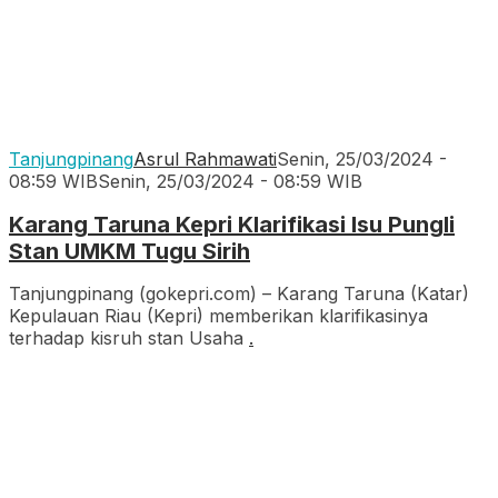
Tanjungpinang
Asrul Rahmawati
Senin, 25/03/2024 -
08:59 WIB
Senin, 25/03/2024 - 08:59 WIB
Karang Taruna Kepri Klarifikasi Isu Pungli
Stan UMKM Tugu Sirih
Tanjungpinang (gokepri.com) – Karang Taruna (Katar)
Kepulauan Riau (Kepri) memberikan klarifikasinya
terhadap kisruh stan Usaha
.