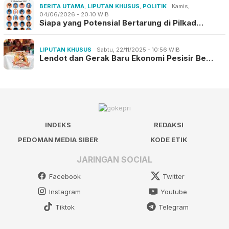
BERITA UTAMA
,
LIPUTAN KHUSUS
,
POLITIK
Kamis,
04/06/2026 - 20:10 WIB
Siapa yang Potensial Bertarung di Pilkad…
LIPUTAN KHUSUS
Sabtu, 22/11/2025 - 10:56 WIB
Lendot dan Gerak Baru Ekonomi Pesisir Be…
INDEKS
REDAKSI
PEDOMAN MEDIA SIBER
KODE ETIK
JARINGAN SOCIAL
Facebook
Twitter
Instagram
Youtube
Tiktok
Telegram