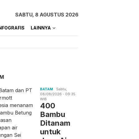
SABTU, 8 AGUSTUS 2026
NFOGRAFIS
LAINNYA
AM
BATAM
Sabtu,
08/08/2026 - 09:35
WIB
400
Bambu
Ditanam
untuk