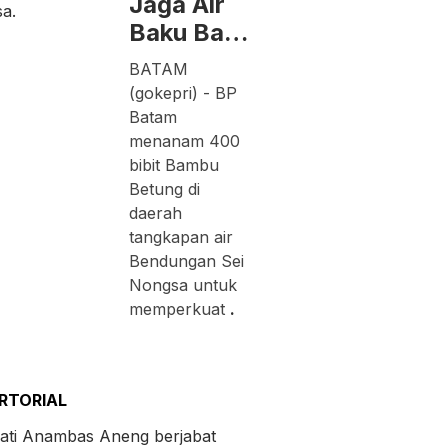
Jaga Air
Baku Ba…
BATAM
(gokepri) - BP
Batam
menanam 400
bibit Bambu
Betung di
daerah
tangkapan air
Bendungan Sei
Nongsa untuk
memperkuat
.
RTORIAL