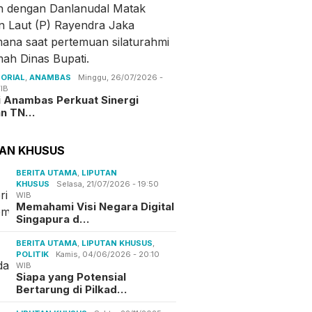
ORIAL
,
ANAMBAS
Minggu, 26/07/2026 -
IB
i Anambas Perkuat Sinergi
an TN…
TAN KHUSUS
BERITA UTAMA
,
LIPUTAN
KHUSUS
Selasa, 21/07/2026 - 19:50
WIB
Memahami Visi Negara Digital
Singapura d…
BERITA UTAMA
,
LIPUTAN KHUSUS
,
POLITIK
Kamis, 04/06/2026 - 20:10
WIB
Siapa yang Potensial
Bertarung di Pilkad…