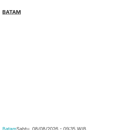
BATAM
Batam
Sabtu, 08/08/2026 - 09:35 WIB