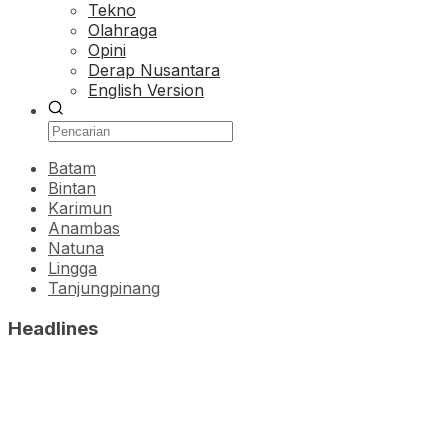
Tekno
Olahraga
Opini
Derap Nusantara
English Version
Batam
Bintan
Karimun
Anambas
Natuna
Lingga
Tanjungpinang
Headlines