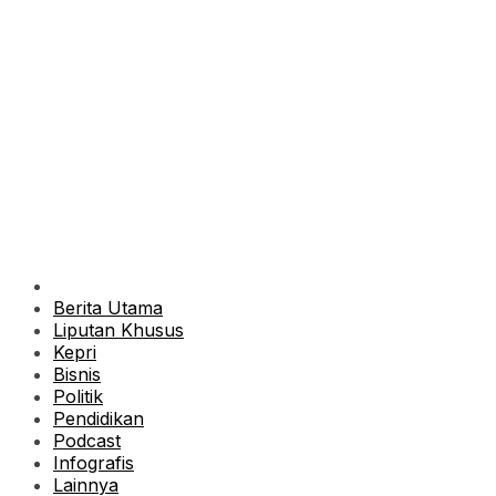
Berita Utama
Liputan Khusus
Kepri
Bisnis
Politik
Pendidikan
Podcast
Infografis
Lainnya