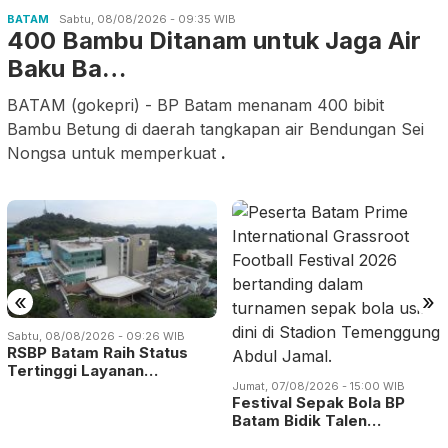
BATAM
Sabtu, 08/08/2026 - 09:35 WIB
400 Bambu Ditanam untuk Jaga Air
Baku Ba…
BATAM (gokepri) - BP Batam menanam 400 bibit
Bambu Betung di daerah tangkapan air Bendungan Sei
Nongsa untuk memperkuat
.
«
»
Sabtu, 08/08/2026 - 09:26 WIB
RSBP Batam Raih Status
Tertinggi Layanan…
Jumat, 07/08/2026 - 15:00 WIB
Festival Sepak Bola BP
Batam Bidik Talen…