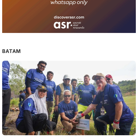
BATAM