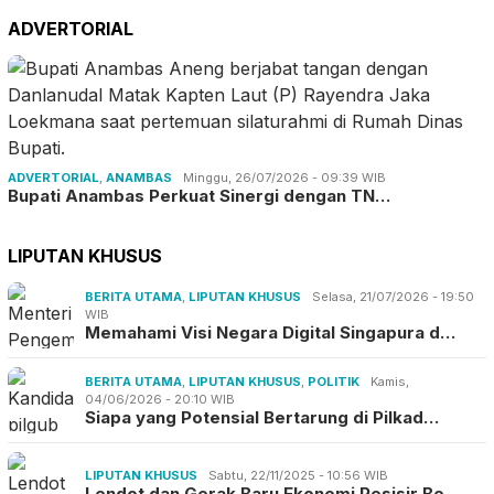
ADVERTORIAL
ADVERTORIAL
,
ANAMBAS
Minggu, 26/07/2026 - 09:39 WIB
Bupati Anambas Perkuat Sinergi dengan TN…
LIPUTAN KHUSUS
BERITA UTAMA
,
LIPUTAN KHUSUS
Selasa, 21/07/2026 - 19:50
WIB
Memahami Visi Negara Digital Singapura d…
BERITA UTAMA
,
LIPUTAN KHUSUS
,
POLITIK
Kamis,
04/06/2026 - 20:10 WIB
Siapa yang Potensial Bertarung di Pilkad…
LIPUTAN KHUSUS
Sabtu, 22/11/2025 - 10:56 WIB
Lendot dan Gerak Baru Ekonomi Pesisir Be…