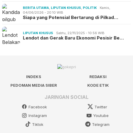
BERITA UTAMA
,
LIPUTAN KHUSUS
,
POLITIK
Kamis,
04/06/2026 - 20:10 WIB
Siapa yang Potensial Bertarung di Pilkad…
LIPUTAN KHUSUS
Sabtu, 22/11/2025 - 10:56 WIB
Lendot dan Gerak Baru Ekonomi Pesisir Be…
INDEKS
REDAKSI
PEDOMAN MEDIA SIBER
KODE ETIK
JARINGAN SOCIAL
Facebook
Twitter
Instagram
Youtube
Tiktok
Telegram