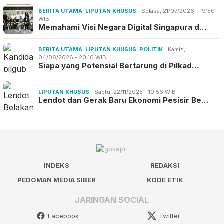
BERITA UTAMA
,
LIPUTAN KHUSUS
Selasa, 21/07/2026 - 19:50
WIB
Memahami Visi Negara Digital Singapura d…
BERITA UTAMA
,
LIPUTAN KHUSUS
,
POLITIK
Kamis,
04/06/2026 - 20:10 WIB
Siapa yang Potensial Bertarung di Pilkad…
LIPUTAN KHUSUS
Sabtu, 22/11/2025 - 10:56 WIB
Lendot dan Gerak Baru Ekonomi Pesisir Be…
INDEKS
REDAKSI
PEDOMAN MEDIA SIBER
KODE ETIK
JARINGAN SOCIAL
Facebook
Twitter