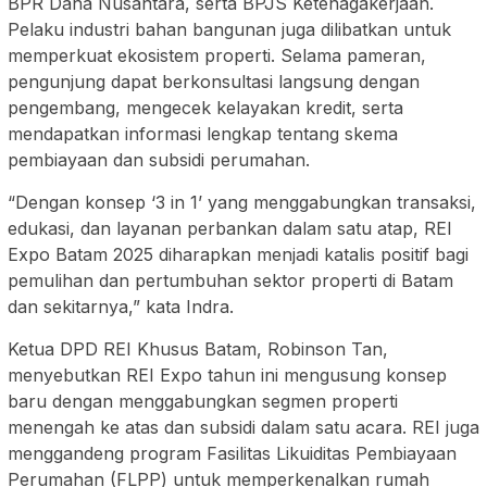
BPR Dana Nusantara, serta BPJS Ketenagakerjaan.
Pelaku industri bahan bangunan juga dilibatkan untuk
memperkuat ekosistem properti. Selama pameran,
pengunjung dapat berkonsultasi langsung dengan
pengembang, mengecek kelayakan kredit, serta
mendapatkan informasi lengkap tentang skema
pembiayaan dan subsidi perumahan.
“Dengan konsep ‘3 in 1’ yang menggabungkan transaksi,
edukasi, dan layanan perbankan dalam satu atap, REI
Expo Batam 2025 diharapkan menjadi katalis positif bagi
pemulihan dan pertumbuhan sektor properti di Batam
dan sekitarnya,” kata Indra.
Ketua DPD REI Khusus Batam, Robinson Tan,
menyebutkan REI Expo tahun ini mengusung konsep
baru dengan menggabungkan segmen properti
menengah ke atas dan subsidi dalam satu acara. REI juga
menggandeng program Fasilitas Likuiditas Pembiayaan
Perumahan (FLPP) untuk memperkenalkan rumah