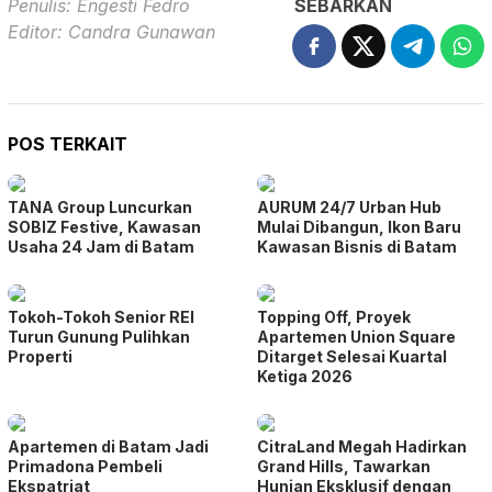
Penulis: Engesti Fedro
SEBARKAN
Editor: Candra Gunawan
POS TERKAIT
TANA Group Luncurkan
AURUM 24/7 Urban Hub
SOBIZ Festive, Kawasan
Mulai Dibangun, Ikon Baru
Usaha 24 Jam di Batam
Kawasan Bisnis di Batam
Tokoh-Tokoh Senior REI
Topping Off, Proyek
Turun Gunung Pulihkan
Apartemen Union Square
Properti
Ditarget Selesai Kuartal
Ketiga 2026
Apartemen di Batam Jadi
CitraLand Megah Hadirkan
Primadona Pembeli
Grand Hills, Tawarkan
Ekspatriat
Hunian Eksklusif dengan