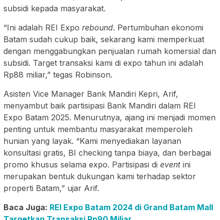
subsidi kepada masyarakat.
“Ini adalah REI Expo
rebound
. Pertumbuhan ekonomi
Batam sudah cukup baik, sekarang kami memperkuat
dengan menggabungkan penjualan rumah komersial dan
subsidi. Target transaksi kami di expo tahun ini adalah
Rp88 miliar,” tegas Robinson.
Asisten Vice Manager Bank Mandiri Kepri, Arif,
menyambut baik partisipasi Bank Mandiri dalam REI
Expo Batam 2025. Menurutnya, ajang ini menjadi momen
penting untuk membantu masyarakat memperoleh
hunian yang layak. “Kami menyediakan layanan
konsultasi gratis, BI checking tanpa biaya, dan berbagai
promo khusus selama expo. Partisipasi di
event
ini
merupakan bentuk dukungan kami terhadap sektor
properti Batam,” ujar Arif.
Baca Juga:
REI Expo Batam 2024 di Grand Batam Mall
Targetkan Transaksi Rp90 Miliar