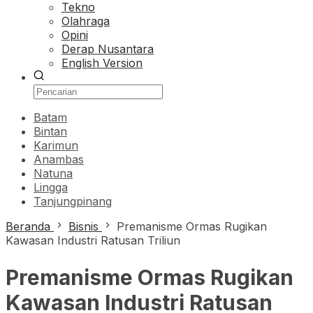
Tekno
Olahraga
Opini
Derap Nusantara
English Version
Batam
Bintan
Karimun
Anambas
Natuna
Lingga
Tanjungpinang
Beranda
Bisnis
Premanisme Ormas Rugikan
Kawasan Industri Ratusan Triliun
Premanisme Ormas Rugikan
Kawasan Industri Ratusan