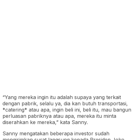
“Yang mereka ingin itu adalah supaya yang terkait
dengan pabrik, selalu ya, dia kan butuh transportasi,
*catering* atau apa, ingin beli ini, beli itu, mau bangun
perluasan pabriknya atau apa, mereka itu minta
diserahkan ke mereka,” kata Sanny.
Sanny mengatakan beberapa investor sudah
mengirimkan surat langsung kepada Presiden Joko