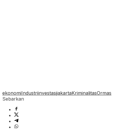
ekonomi
Industri
investasi
jakarta
Kriminalitas
Ormas
Sebarkan