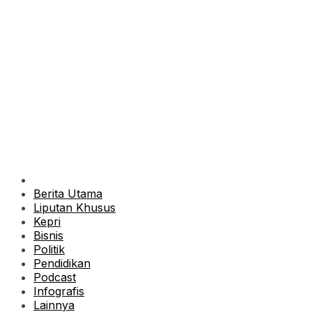
Berita Utama
Liputan Khusus
Kepri
Bisnis
Politik
Pendidikan
Podcast
Infografis
Lainnya