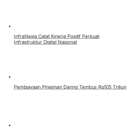
InfraNexia Catat Kinerja Positif Perkuat
Infrastruktur Digital Nasional
Pembiayaan Pinjaman Daring Tembus Rp105 Triliun