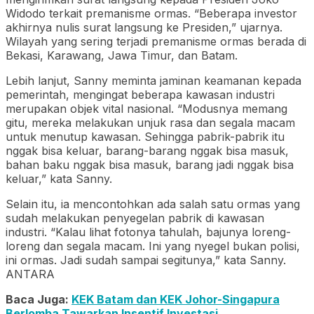
Widodo terkait premanisme ormas. “Beberapa investor
akhirnya nulis surat langsung ke Presiden,” ujarnya.
Wilayah yang sering terjadi premanisme ormas berada di
Bekasi, Karawang, Jawa Timur, dan Batam.
Lebih lanjut, Sanny meminta jaminan keamanan kepada
pemerintah, mengingat beberapa kawasan industri
merupakan objek vital nasional. “Modusnya memang
gitu, mereka melakukan unjuk rasa dan segala macam
untuk menutup kawasan. Sehingga pabrik-pabrik itu
nggak bisa keluar, barang-barang nggak bisa masuk,
bahan baku nggak bisa masuk, barang jadi nggak bisa
keluar,” kata Sanny.
Selain itu, ia mencontohkan ada salah satu ormas yang
sudah melakukan penyegelan pabrik di kawasan
industri. “Kalau lihat fotonya tahulah, bajunya loreng-
loreng dan segala macam. Ini yang nyegel bukan polisi,
ini ormas. Jadi sudah sampai segitunya,” kata Sanny.
ANTARA
Baca Juga:
KEK Batam dan KEK Johor-Singapura
Berlomba Tawarkan Insentif Investasi