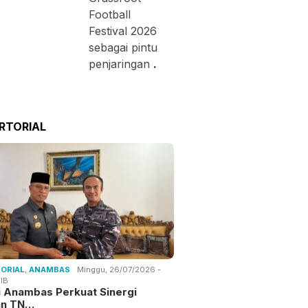
Football
Festival 2026
sebagai pintu
penjaringan
.
RTORIAL
ORIAL
,
ANAMBAS
Minggu, 26/07/2026 -
IB
i Anambas Perkuat Sinergi
an TN…