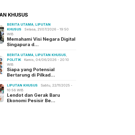
TAN KHUSUS
BERITA UTAMA
,
LIPUTAN
KHUSUS
Selasa, 21/07/2026 - 19:50
WIB
Memahami Visi Negara Digital
Singapura d…
BERITA UTAMA
,
LIPUTAN KHUSUS
,
POLITIK
Kamis, 04/06/2026 - 20:10
WIB
Siapa yang Potensial
Bertarung di Pilkad…
LIPUTAN KHUSUS
Sabtu, 22/11/2025 -
10:56 WIB
Lendot dan Gerak Baru
Ekonomi Pesisir Be…