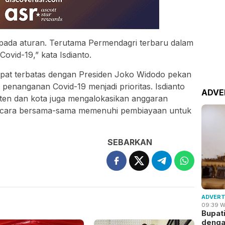
pada aturan. Terutama Permendagri terbaru dalam
ovid-19,” kata Isdianto.
pat terbatas dengan Presiden Joko Widodo pekan
 penanganan Covid-19 menjadi prioritas. Isdianto
ADVE
en dan kota juga mengalokasikan anggaran
 secara bersama-sama memenuhi pembiayaan untuk
SEBARKAN
ADVERT
09:39 W
Bupat
deng