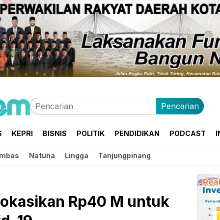
Pencarian
S
KEPRI
BISNIS
POLITIK
PENDIDIKAN
PODCAST
I
mbas
Natuna
Lingga
Tanjungpinang
lokasikan Rp40 M untuk