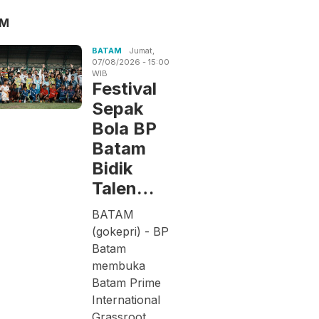
AM
BATAM
Jumat,
07/08/2026 - 15:00
WIB
Festival
Sepak
Bola BP
Batam
Bidik
Talen…
BATAM
(gokepri) - BP
Batam
membuka
Batam Prime
International
Grassroot