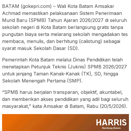
BATAM (gokepri.com) – Wali Kota Batam Amsakar
Achmad memastikan pelaksanaan Sistem Penerimaan
Murid Baru (SPMB) Tahun Ajaran 2026/2027 di seluruh
sekolah negeri di Kota Batam berlangsung gratis tanpa
pungutan biaya serta melarang sekolah mengadakan tes
membaca, menulis, dan berhitung (calistung) sebagai
syarat masuk Sekolah Dasar (SD).
Pemerintah Kota Batam melalui Dinas Pendidikan telah
menetapkan Petunjuk Teknis (Juknis) SPMB 2026/2027
untuk jenjang Taman Kanak-Kanak (TK), SD, hingga
Sekolah Menengah Pertama (SMP).
“SPMB harus berjalan transparan, objektif, akuntabel,
dan memberikan akses pendidikan yang adil bagi seluruh
masyarakat,” kata Amsakar di Batam, Rabu (20/5/2026).