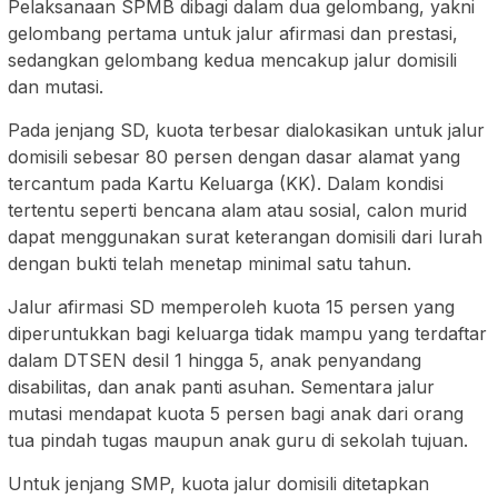
Pelaksanaan SPMB dibagi dalam dua gelombang, yakni
gelombang pertama untuk jalur afirmasi dan prestasi,
sedangkan gelombang kedua mencakup jalur domisili
dan mutasi.
Pada jenjang SD, kuota terbesar dialokasikan untuk jalur
domisili sebesar 80 persen dengan dasar alamat yang
tercantum pada Kartu Keluarga (KK). Dalam kondisi
tertentu seperti bencana alam atau sosial, calon murid
dapat menggunakan surat keterangan domisili dari lurah
dengan bukti telah menetap minimal satu tahun.
Jalur afirmasi SD memperoleh kuota 15 persen yang
diperuntukkan bagi keluarga tidak mampu yang terdaftar
dalam DTSEN desil 1 hingga 5, anak penyandang
disabilitas, dan anak panti asuhan. Sementara jalur
mutasi mendapat kuota 5 persen bagi anak dari orang
tua pindah tugas maupun anak guru di sekolah tujuan.
Untuk jenjang SMP, kuota jalur domisili ditetapkan