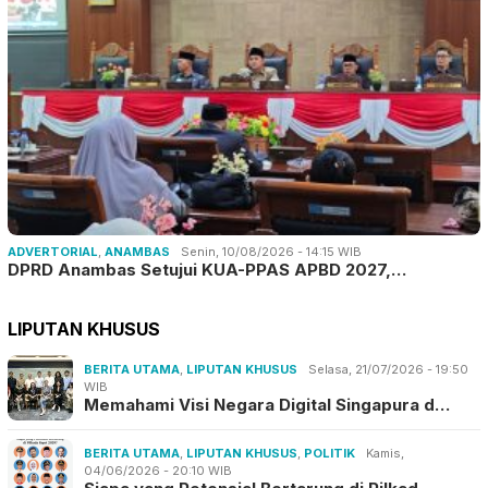
ADVERTORIAL
,
ANAMBAS
Senin, 10/08/2026 - 14:15 WIB
DPRD Anambas Setujui KUA-PPAS APBD 2027,…
LIPUTAN KHUSUS
BERITA UTAMA
,
LIPUTAN KHUSUS
Selasa, 21/07/2026 - 19:50
WIB
Memahami Visi Negara Digital Singapura d…
BERITA UTAMA
,
LIPUTAN KHUSUS
,
POLITIK
Kamis,
04/06/2026 - 20:10 WIB