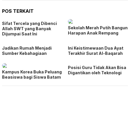
POS TERKAIT
Sifat Tercela yang Dibenci
Sekolah Merah Putih Bangun
Allah SWT yang Banyak
Harapan Anak Rempang
Dijumpai Saat Ini
Jadikan Rumah Menjadi
Ini Keistimewaan Dua Ayat
Sumber Kebahagiaan
Terakhir Surat Al-Baqarah
Posisi Guru Tidak Akan Bisa
Kampus Korea Buka Peluang
Digantikan oleh Teknologi
Beasiswa bagi Siswa Batam