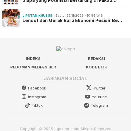
Siapa yang Potensial Bertarung di Pilkad…
LIPUTAN KHUSUS
Sabtu, 22/11/2025 - 10:56 WIB
Lendot dan Gerak Baru Ekonomi Pesisir Be…
INDEKS
REDAKSI
PEDOMAN MEDIA SIBER
KODE ETIK
JARINGAN SOCIAL
Facebook
Twitter
Instagram
Youtube
Tiktok
Telegram
Copyright © 2025 | gokepri.com Allright Reserved