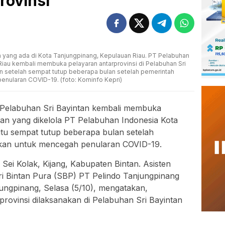
rovinsi
an yang ada di Kota Tanjungpinang, Kepulauan Riau. PT Pelabuhan
iau kembali membuka pelayaran antarprovinsi di Pelabuhan Sri
tan setelah sempat tutup beberapa bulan setelah pemerintah
nularan COVID-19. (foto: Kominfo Kepri)
Pelabuhan Sri Bayintan kembali membuka
han yang dikelola PT Pelabuhan Indonesia Kota
itu sempat tutup beberapa bulan setelah
akan untuk mencegah penularan COVID-19.
 Sei Kolak, Kijang, Kabupaten Bintan. Asisten
i Bintan Pura (SBP) PT Pelindo Tanjungpinang
jungpinang, Selasa (5/10), mengatakan,
rovinsi dilaksanakan di Pelabuhan Sri Bayintan