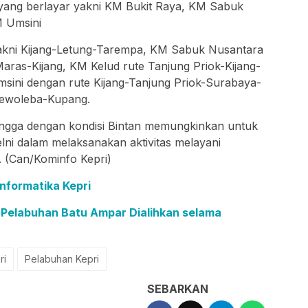
 yang berlayar yakni KM Bukit Raya, KM Sabuk
M Umsini
akni Kijang-Letung-Tarempa, KM Sabuk Nusantara
ras-Kijang, KM Kelud rute Tanjung Priok-Kijang-
ini dengan rute Kijang-Tanjung Priok-Surabaya-
ewoleba-Kupang.
hingga dengan kondisi Bintan memungkinkan untuk
elni dalam melaksanakan aktivitas melayani
 (Can/Kominfo Kepri)
nformatika Kepri
 Pelabuhan Batu Ampar Dialihkan selama
ri
Pelabuhan Kepri
SEBARKAN