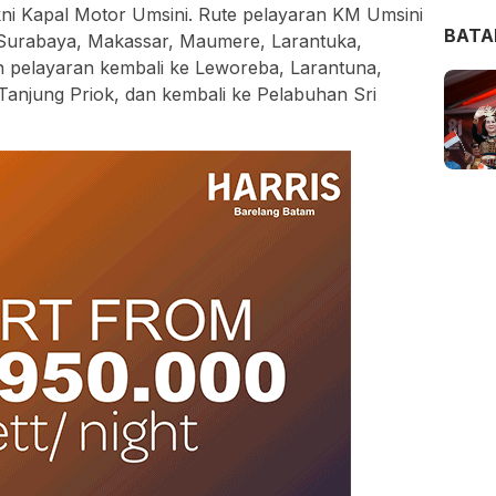
ni Kapal Motor Umsini. Rute pelayaran KM Umsini
BAT
 Surabaya, Makassar, Maumere, Larantuka,
 pelayaran kembali ke Leworeba, Larantuna,
anjung Priok, dan kembali ke Pelabuhan Sri