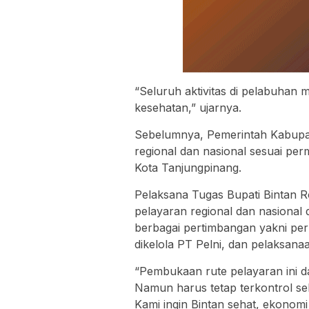
“Seluruh aktivitas di pelabuhan 
kesehatan,” ujarnya.
Sebelumnya, Pemerintah Kabupa
regional dan nasional sesuai p
Kota Tanjungpinang.
Pelaksana Tugas Bupati Bintan
pelayaran regional dan nasional 
berbagai pertimbangan yakni pe
dikelola PT Pelni, dan pelaksana
“Pembukaan rute pelayaran ini
Namun harus tetap terkontrol se
Kami ingin Bintan sehat, ekonomi