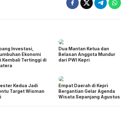
pang Investasi,
Dua Mantan Ketua dan
tumbuhan Ekonomi
Belasan Anggota Mundur
i Kembali Tertinggi di
dari PWI Kepri
atera
ster Kedua Jadi
Empat Daerah di Kepri
entu Target Wisman
Bergantian Gelar Agenda
i
Wisata Sepanjang Agustus