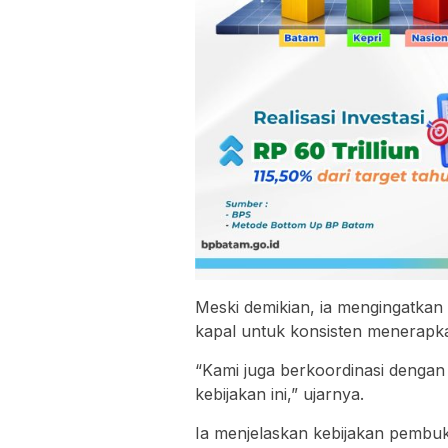
Meski demikian, ia mengingatka
kapal untuk konsisten menerapk
“Kami juga berkoordinasi dengan 
kebijakan ini,” ujarnya.
Ia menjelaskan kebijakan pembuk