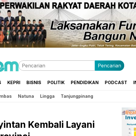
Pencarian
S
KEPRI
BISNIS
POLITIK
PENDIDIKAN
PODCAST
I
mbas
Natuna
Lingga
Tanjungpinang
yintan Kembali Layani