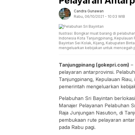
Pelayaran Antarp
Candra Gunawan
Rabu, 06/10/2021 - 10:03 WIB
Ilustrasi: Bongkar muat barang di pelabuh
Indonesia Kota Tanjungpinang, Kepulauan R
Bayintan Sei Kolak, Kijang, Kabupaten Bin
mengeluarkan kebijakan untuk mencegah pe
Tanjungpinang (gokepri.com)
– 
pelayaran antarprovinsi. Pelabu
Tanjungpinang, Kepulauan Riau, 
pemerintah mengeluarkan kebij
Pelabuhan Sri Bayintan berlokasi
Manajer Pelayanan Pelabuhan Sr
Raja Junjungan Nasution, di Tan
pembukaan rute pelayaran antarp
pada Rabu pagi.