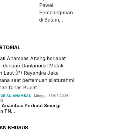
Pawai
Pembangunan
di Batam,
.
RTORIAL
ORIAL
,
ANAMBAS
Minggu, 26/07/2026 -
IB
i Anambas Perkuat Sinergi
an TN…
TAN KHUSUS