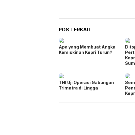
POS TERKAIT
Apa yang Membuat Angka
Dito
Kemiskinan Kepri Turun?
Per
Kepr
Sum
TNI Uji Operasi Gabungan
Seme
Trimatra di Lingga
Pen
Kepr