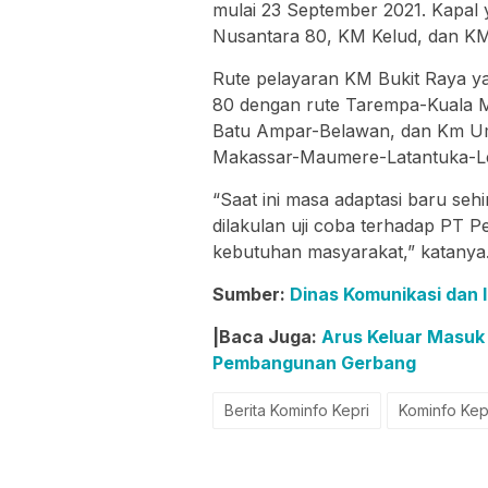
mulai 23 September 2021. Kapal
Nusantara 80, KM Kelud, dan K
Rute pelayaran KM Bukit Raya y
80 dengan rute Tarempa-Kuala Ma
Batu Ampar-Belawan, dan Km Ums
Makassar-Maumere-Latantuka-L
“Saat ini masa adaptasi baru se
dilakulan uji coba terhadap PT P
kebutuhan masyarakat,” katanya.
Sumber:
Dinas Komunikasi dan I
|Baca Juga:
Arus Keluar Masuk
Pembangunan Gerbang
Berita Kominfo Kepri
Kominfo Kep