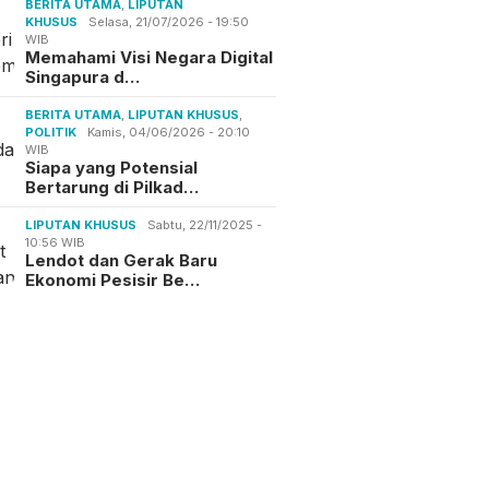
BERITA UTAMA
,
LIPUTAN
KHUSUS
Selasa, 21/07/2026 - 19:50
WIB
Memahami Visi Negara Digital
Singapura d…
BERITA UTAMA
,
LIPUTAN KHUSUS
,
POLITIK
Kamis, 04/06/2026 - 20:10
WIB
Siapa yang Potensial
Bertarung di Pilkad…
LIPUTAN KHUSUS
Sabtu, 22/11/2025 -
10:56 WIB
Lendot dan Gerak Baru
Ekonomi Pesisir Be…