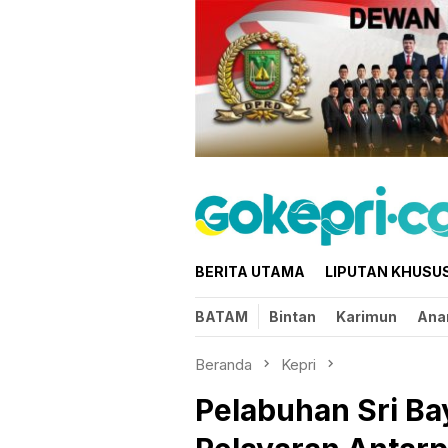
Loncat
ke
konten
BERITA UTAMA
LIPUTAN KHUSU
BATAM
Bintan
Karimun
Ana
Beranda
Kepri
Pelabuhan Sri Ba