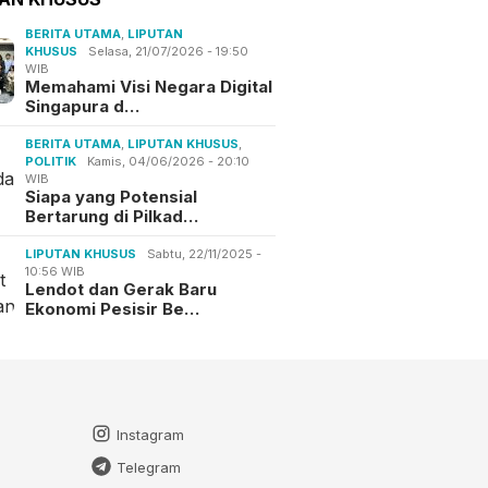
BERITA UTAMA
,
LIPUTAN
KHUSUS
Selasa, 21/07/2026 - 19:50
WIB
Memahami Visi Negara Digital
Singapura d…
BERITA UTAMA
,
LIPUTAN KHUSUS
,
POLITIK
Kamis, 04/06/2026 - 20:10
WIB
Siapa yang Potensial
Bertarung di Pilkad…
LIPUTAN KHUSUS
Sabtu, 22/11/2025 -
10:56 WIB
Lendot dan Gerak Baru
Ekonomi Pesisir Be…
Instagram
Telegram