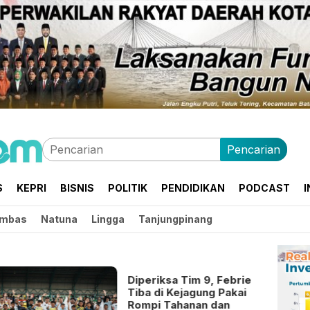
Pencarian
S
KEPRI
BISNIS
POLITIK
PENDIDIKAN
PODCAST
I
mbas
Natuna
Lingga
Tanjungpinang
Diperiksa Tim 9, Febrie
Tiba di Kejagung Pakai
Rompi Tahanan dan