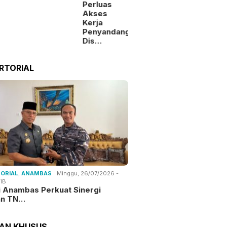
Perluas
Akses
Kerja
Penyandang
Dis…
RTORIAL
ORIAL
,
ANAMBAS
Minggu, 26/07/2026 -
IB
i Anambas Perkuat Sinergi
an TN…
TAN KHUSUS