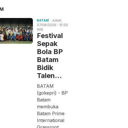
AM
BATAM
Jumat,
07/08/2026 - 15:00
WIB
Festival
Sepak
Bola BP
Batam
Bidik
Talen…
BATAM
(gokepri) - BP
Batam
membuka
Batam Prime
International
Grassroot