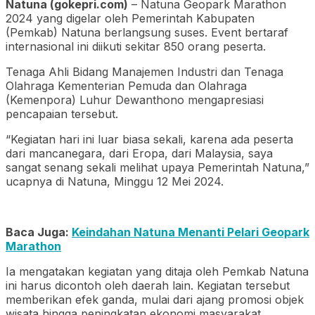
Natuna (gokepri.com)
– Natuna Geopark Marathon
2024 yang digelar oleh Pemerintah Kabupaten
(Pemkab) Natuna berlangsung suses. Event bertaraf
internasional ini diikuti sekitar 850 orang peserta.
Tenaga Ahli Bidang Manajemen Industri dan Tenaga
Olahraga Kementerian Pemuda dan Olahraga
(Kemenpora) Luhur Dewanthono mengapresiasi
pencapaian tersebut.
“Kegiatan hari ini luar biasa sekali, karena ada peserta
dari mancanegara, dari Eropa, dari Malaysia, saya
sangat senang sekali melihat upaya Pemerintah Natuna,”
ucapnya di Natuna, Minggu 12 Mei 2024.
Baca Juga:
Keindahan Natuna Menanti Pelari Geopark
Marathon
Ia mengatakan kegiatan yang ditaja oleh Pemkab Natuna
ini harus dicontoh oleh daerah lain. Kegiatan tersebut
memberikan efek ganda, mulai dari ajang promosi objek
wisata hingga peningkatan ekonomi masyarakat