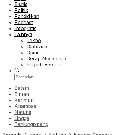
Bisnis
Politik
Pendidikan
Podcast
Infografis
Lainnya
Tekno
Olahraga
Opini
Derap Nusantara
English Version
Batam
Bintan
Karimun
Anambas
Natuna
Lingga
Tanjungpinang