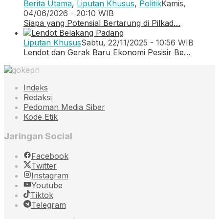
Berita Utama
,
Liputan Khusus
,
Politik
Kamis,
04/06/2026 - 20:10 WIB
Siapa yang Potensial Bertarung di Pilkad…
Liputan Khusus
Sabtu, 22/11/2025 - 10:56 WIB
Lendot dan Gerak Baru Ekonomi Pesisir Be…
Indeks
Redaksi
Pedoman Media Siber
Kode Etik
Jaringan Social
Facebook
Twitter
Instagram
Youtube
Tiktok
Telegram