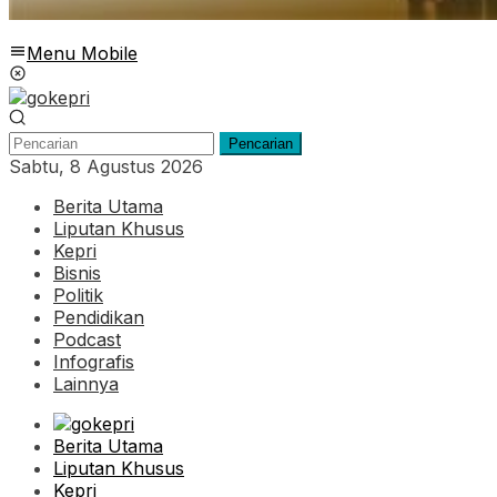
Menu Mobile
Pencarian
Sabtu, 8 Agustus 2026
Berita Utama
Liputan Khusus
Kepri
Bisnis
Politik
Pendidikan
Podcast
Infografis
Lainnya
Berita Utama
Liputan Khusus
Kepri