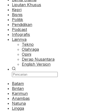
Liputan Khusus
Kepri
Bisnis
Politik
Pendidikan
Podcast
Infografis
Lainnya
Tekno
Olahraga
Opini
Derap Nusantara
English Version
Batam
Bintan
Karimun
Anambas
Natuna
Lingga