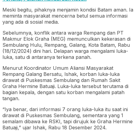
Meski begitu, pihaknya menjamin kondisi Batam aman. Ia
meminta masyarakat mencerna betul semua informasi
yang ada di sosial media.
Sebelumnya, konflik antara warga Rempang dan PT
Makmur Elok Graha (MEG) memunculkan kekerasan di
Sembulang Hulu, Rempang, Galang, Kota Batam, Rabu
(18/12/2024) dini hari. Delapan warga mengalami luka-
luka, satu di antaranya terkena panah.
Menurut Koordinator Umum Aliansi Masyarakat
Rempang Galang Bersatu, Ishak, korban luka-luka
dirawat di Puskesmas Sembulang dan Rumah Sakit
Graha Hermine Batuaji. Luka-luka tersebut terutama di
bagian kepala, dengan satu korban mengalami patah
tangan.
“Iya benar, dari informasi 7 orang luka-luka itu saat ini
dirawat di Puskesmas Sembulang, sementara yang 1
semalam dibawa ke RSKI, tapi dirujuk ke Graha Hermine
Batuaji,” ujar Ishak, Rabu 18 Desember 2024.