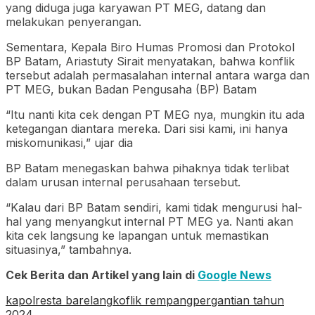
yang diduga juga karyawan PT MEG, datang dan
melakukan penyerangan.
Sementara, Kepala Biro Humas Promosi dan Protokol
BP Batam, Ariastuty Sirait menyatakan, bahwa konflik
tersebut adalah permasalahan internal antara warga dan
PT MEG, bukan Badan Pengusaha (BP) Batam
“Itu nanti kita cek dengan PT MEG nya, mungkin itu ada
ketegangan diantara mereka. Dari sisi kami, ini hanya
miskomunikasi,” ujar dia
BP Batam menegaskan bahwa pihaknya tidak terlibat
dalam urusan internal perusahaan tersebut.
“Kalau dari BP Batam sendiri, kami tidak mengurusi hal-
hal yang menyangkut internal PT MEG ya. Nanti akan
kita cek langsung ke lapangan untuk memastikan
situasinya,” tambahnya.
Cek Berita dan Artikel yang lain di
Google News
kapolresta barelang
koflik rempang
pergantian tahun
2024