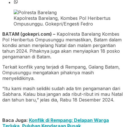
Kapolresta Barelang, Kombes Pol Heribertus
Ompusunggu. Gokepri/Engesti Fedro
BATAM (gokepri.com) –
Kapolresta Barelang Kombes
Pol Heribertus Ompusunggu memastikan, Batam dalam
kondisi aman menjelang Natal dan malam pergantian
tahun 2024. Pihaknya juga akan menyiapkan 18 posko
pengamanan di Batam.
Terkait konflik yang terjadi di Rempang, Galang Batam,
Ompusunggu mengatakan pihaknya masih
menyelidikinya.
“Itu kami masih selidiki sudah ada tim pengamanan dari
Sabhara. Kalau bisa jangan ada ribut-ribut ini mau Natal
dan tahun baru,” jelas dia, Rabu 18 Desember 2024.
Baca Juga:
Konflik di Rempang: Delapan Warga
Terluka, Puluhan Kendaraan Rusak