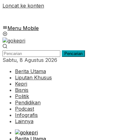
Loncat ke konten
Menu Mobile
Pencarian
Sabtu, 8 Agustus 2026
Berita Utama
Liputan Khusus
Kepri
Bisnis
Politik
Pendidikan
Podcast
Infografis
Lainnya
Berita Utama