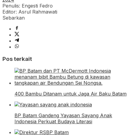
Penulis: Engesti Fedro
Editor: Asrul Rahmawati
Sebarkan
Pos terkait
400 Bambu Ditanam untuk Jaga Air Baku Batam
BP Batam Gandeng Yayasan Sayang Anak
Indonesia Perkuat Budaya Literasi