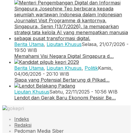
Berita Utama
,
Liputan Khusus
Selasa, 21/07/2026 -
19:50 WIB
Memahami Visi Negara Digital Singapura d…
Berita Utama
,
Liputan Khusus
,
Politik
Kamis,
04/06/2026 - 20:10 WIB
Siapa yang Potensial Bertarung di Pilkad…
Liputan Khusus
Sabtu, 22/11/2025 - 10:56 WIB
Lendot dan Gerak Baru Ekonomi Pesisir Be…
Indeks
Redaksi
Pedoman Media Siber