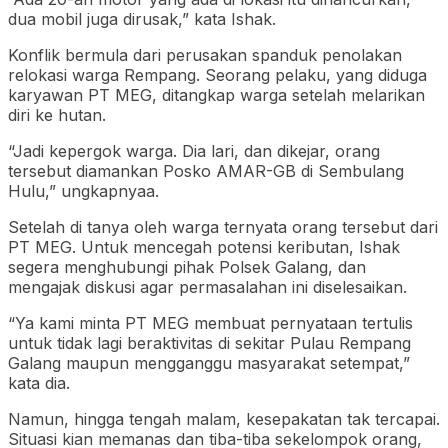
dua mobil juga dirusak,” kata Ishak.
Konflik bermula dari perusakan spanduk penolakan
relokasi warga Rempang. Seorang pelaku, yang diduga
karyawan PT MEG, ditangkap warga setelah melarikan
diri ke hutan.
“Jadi kepergok warga. Dia lari, dan dikejar, orang
tersebut diamankan Posko AMAR-GB di Sembulang
Hulu,” ungkapnyaa.
Setelah di tanya oleh warga ternyata orang tersebut dari
PT MEG. Untuk mencegah potensi keributan, Ishak
segera menghubungi pihak Polsek Galang, dan
mengajak diskusi agar permasalahan ini diselesaikan.
“Ya kami minta PT MEG membuat pernyataan tertulis
untuk tidak lagi beraktivitas di sekitar Pulau Rempang
Galang maupun mengganggu masyarakat setempat,”
kata dia.
Namun, hingga tengah malam, kesepakatan tak tercapai.
Situasi kian memanas dan tiba-tiba sekelompok orang,