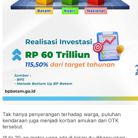
Tak hanya penyerangan terhadap warga, puluhan
kendaraan juga menjadi korban amukan dari OTK
tersebut.
“Ada 20-an motor yang ada di lokasi itu dihancurkan,