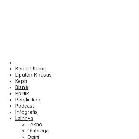
Berita Utama
Liputan Khusus
Kepri
Bisnis
Politik
Pendidikan
Podcast
Infografis
Lainnya
Tekno
Olahraga
Opini