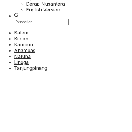
Derap Nusantara
English Version
Batam
Bintan
Karimun
Anambas
Natuna
Lingga
Tanjungpinang