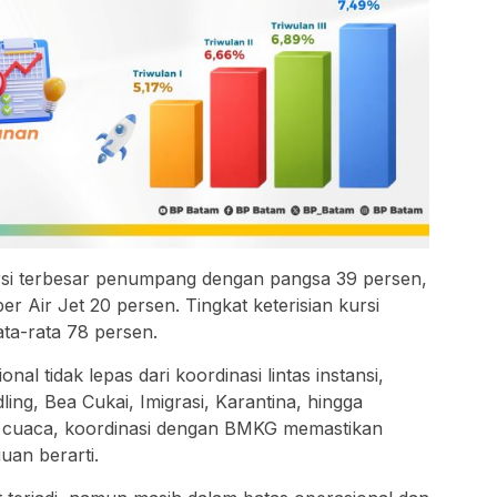
si terbesar penumpang dengan pangsa 39 persen,
er Air Jet 20 persen. Tingkat keterisian kursi
ata-rata 78 persen.
al tidak lepas dari koordinasi lintas instansi,
ing, Bea Cukai, Imigrasi, Karantina, hingga
si cuaca, koordinasi dengan BMKG memastikan
uan berarti.