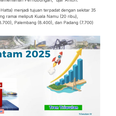
i Kementerian Perhubungan,” ujar Anton.
-Hatta) menjadi tujuan terpadat dengan sekitar 35
ng ramai meliputi Kuala Namu (20 ribu),
8.700), Palembang (8.400), dan Padang (7.700)