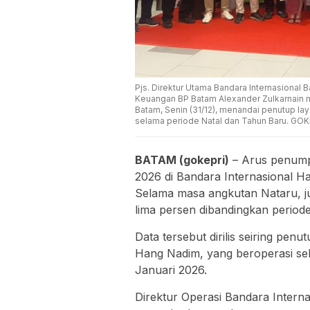
Pjs. Direktur Utama Bandara Internasional
Keuangan BP Batam Alexander Zulkarnain m
Batam, Senin (31/12), menandai penutup la
selama periode Natal dan Tahun Baru. G
BATAM (gokepri)
– Arus penump
2026 di Bandara Internasional 
Selama masa angkutan Nataru, j
lima persen dibandingkan period
Data tersebut dirilis seiring pe
Hang Nadim, yang beroperasi sel
Januari 2026.
Direktur Operasi Bandara Intern