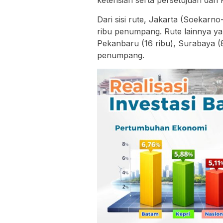
keterisian serta persetujuan dar
Dari sisi rute, Jakarta (Soekarno
ribu penumpang. Rute lainnya ya
Pekanbaru (16 ribu), Surabaya (
penumpang.