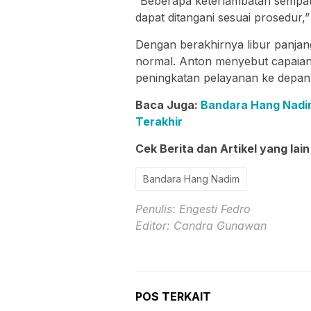
“Beberapa keterlambatan sempat 
dapat ditangani sesuai prosedur,”
Dengan berakhirnya libur panjan
normal. Anton menyebut capaian 
peningkatan pelayanan ke depan
Baca Juga:
Bandara Hang Nadi
Terakhir
Cek Berita dan Artikel yang lain
Bandara Hang Nadim
Penulis: Engesti Fedro
Editor: Candra Gunawan
POS TERKAIT