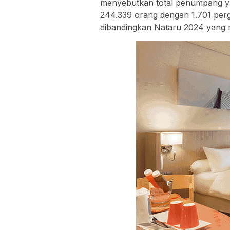
menyebutkan total penumpang ya
244.339 orang dengan 1.701 perg
dibandingkan Nataru 2024 yang 