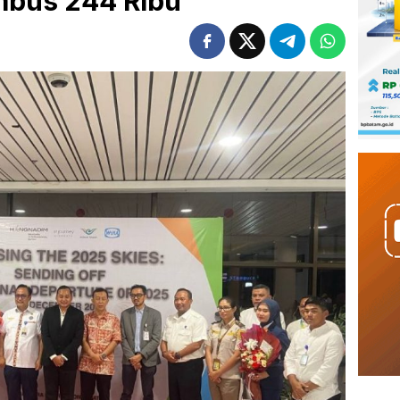
mbus 244 Ribu