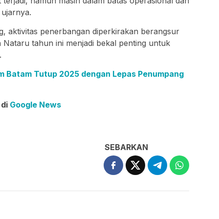
terjadi, namun masih dalam batas operasional dan
 ujarnya.
g, aktivitas penerbangan diperkirakan berangsur
Nataru tahun ini menjadi bekal penting untuk
.
m Batam Tutup 2025 dengan Lepas Penumpang
 di
Google News
SEBARKAN