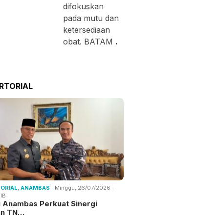
difokuskan
pada mutu dan
ketersediaan
obat. BATAM
.
RTORIAL
ORIAL
,
ANAMBAS
Minggu, 26/07/2026 -
IB
i Anambas Perkuat Sinergi
an TN…