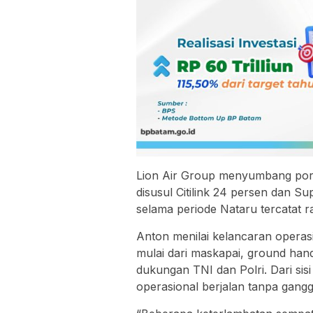
Lion Air Group menyumbang por
disusul Citilink 24 persen dan Sup
selama periode Nataru tercatat r
Anton menilai kelancaran operasion
mulai dari maskapai, ground handl
dukungan TNI dan Polri. Dari si
operasional berjalan tanpa gangg