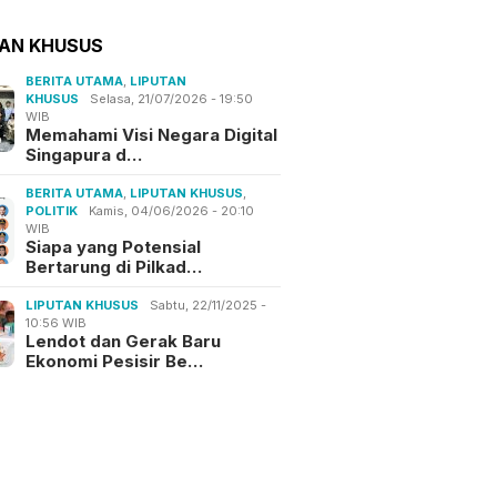
TAN KHUSUS
BERITA UTAMA
,
LIPUTAN
KHUSUS
Selasa, 21/07/2026 - 19:50
WIB
Memahami Visi Negara Digital
Singapura d…
BERITA UTAMA
,
LIPUTAN KHUSUS
,
POLITIK
Kamis, 04/06/2026 - 20:10
WIB
Siapa yang Potensial
Bertarung di Pilkad…
LIPUTAN KHUSUS
Sabtu, 22/11/2025 -
10:56 WIB
Lendot dan Gerak Baru
Ekonomi Pesisir Be…