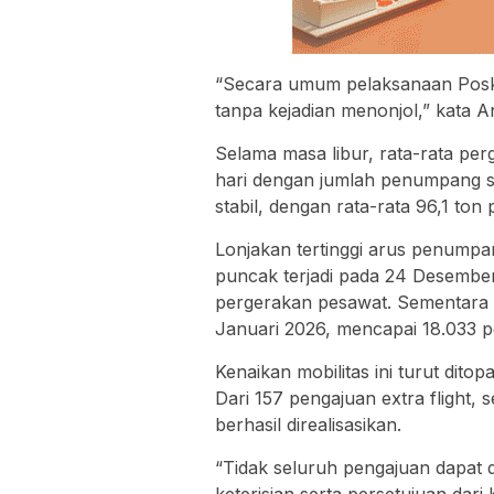
“Secara umum pelaksanaan Posko
tanpa kejadian menonjol,” kata A
Selama masa libur, rata-rata p
hari dengan jumlah penumpang se
stabil, dengan rata-rata 96,1 ton 
Lonjakan tertinggi arus penumpa
puncak terjadi pada 24 Desemb
pergerakan pesawat. Sementara 
Januari 2026, mencapai 18.033
Kenaikan mobilitas ini turut di
Dari 157 pengajuan extra flight,
berhasil direalisasikan.
“Tidak seluruh pengajuan dapat 