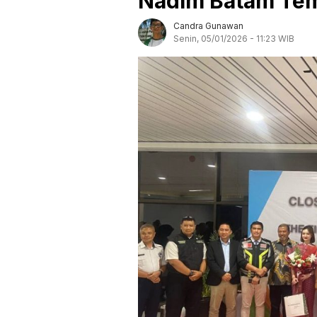
Nadim Batam Te
Candra Gunawan
Senin, 05/01/2026 - 11:23 WIB