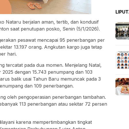
LIPU
 Nataru berjalan aman, tertib, dan kondusif
nton saat penutupan posko, Senin (5/1/2026).
ergerakan pesawat mencapai 95 penerbangan per
kitar 13.197 orang. Angkutan kargo juga tetap
per hari.
ng tercatat pada dua momen. Menjelang Natal,
er 2025 dengan 15.743 penumpang dan 103
arus balik usai Tahun Baru memuncak pada 3
 penumpang dan 109 penerbangan.
topang oleh pengoperasian penerbangan tambahan.
 sebanyak 113 penerbangan atau sekitar 72 persen
dilayani karena mempertimbangkan tingkat