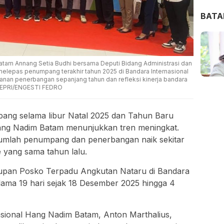
BAT
 Batam Annang Setia Budhi bersama Deputi Bidang Administrasi dan
elepas penumpang terakhir tahun 2025 di Bandara Internasional
yanan penerbangan sepanjang tahun dan refleksi kinerja bandara
OKEPRI/ENGESTI FEDRO
ang selama libur Natal 2025 dan Tahun Baru
Hang Nadim Batam menunjukkan tren meningkat.
umlah penumpang dan penerbangan naik sekitar
e yang sama tahun lalu.
nutupan Posko Terpadu Angkutan Nataru di Bandara
ama 19 hari sejak 18 Desember 2025 hingga 4
asional Hang Nadim Batam, Anton Marthalius,