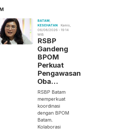
AM
BATAM
,
KESEHATAN
Kamis,
06/08/2026 - 19:14
WIB
RSBP
Gandeng
BPOM
Perkuat
Pengawasan
Oba…
RSBP Batam
memperkuat
koordinasi
dengan BPOM
Batam.
Kolaborasi