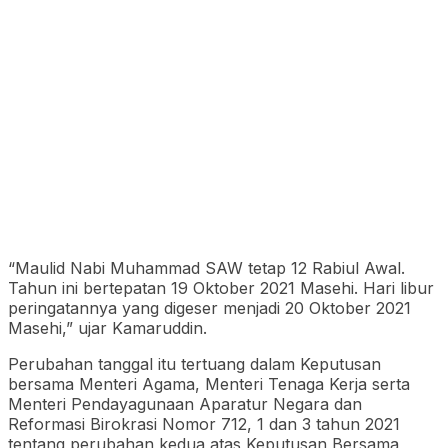
“Maulid Nabi Muhammad SAW tetap 12 Rabiul Awal.
Tahun ini bertepatan 19 Oktober 2021 Masehi. Hari libur
peringatannya yang digeser menjadi 20 Oktober 2021
Masehi,” ujar Kamaruddin.
Perubahan tanggal itu tertuang dalam Keputusan
bersama Menteri Agama, Menteri Tenaga Kerja serta
Menteri Pendayagunaan Aparatur Negara dan
Reformasi Birokrasi Nomor 712, 1 dan 3 tahun 2021
tentang perubahan kedua atas Keputusan Bersama