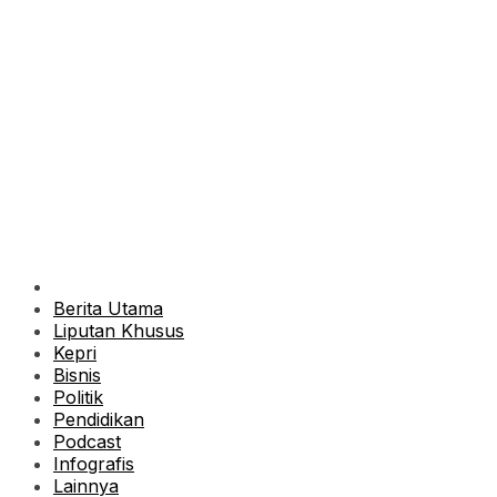
Berita Utama
Liputan Khusus
Kepri
Bisnis
Politik
Pendidikan
Podcast
Infografis
Lainnya