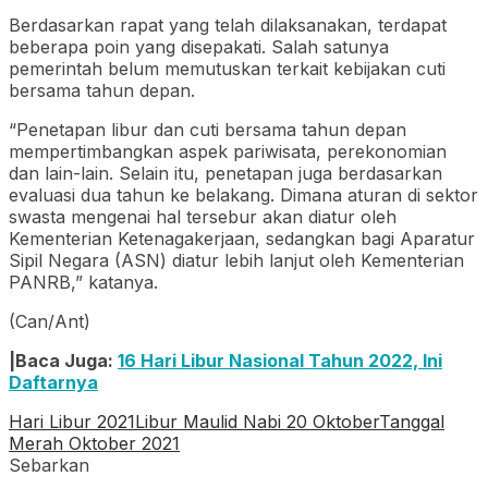
Berdasarkan rapat yang telah dilaksanakan, terdapat
beberapa poin yang disepakati. Salah satunya
pemerintah belum memutuskan terkait kebijakan cuti
bersama tahun depan.
“Penetapan libur dan cuti bersama tahun depan
mempertimbangkan aspek pariwisata, perekonomian
dan lain-lain. Selain itu, penetapan juga berdasarkan
evaluasi dua tahun ke belakang. Dimana aturan di sektor
swasta mengenai hal tersebur akan diatur oleh
Kementerian Ketenagakerjaan, sedangkan bagi Aparatur
Sipil Negara (ASN) diatur lebih lanjut oleh Kementerian
PANRB,” katanya.
(Can/Ant)
|Baca Juga:
16 Hari Libur Nasional Tahun 2022, Ini
Daftarnya
Hari Libur 2021
Libur Maulid Nabi 20 Oktober
Tanggal
Merah Oktober 2021
Sebarkan