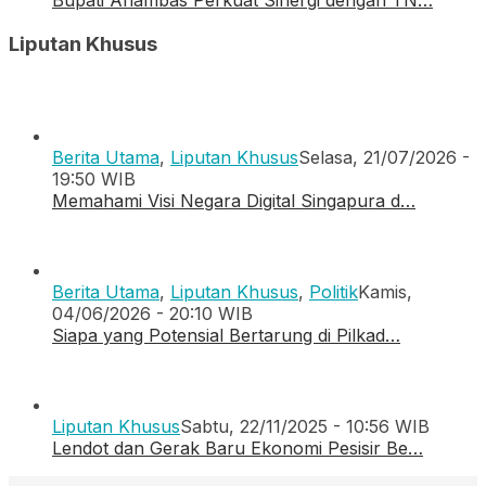
Bupati Anambas Perkuat Sinergi dengan TN…
Liputan Khusus
Berita Utama
,
Liputan Khusus
Selasa, 21/07/2026 -
19:50 WIB
Memahami Visi Negara Digital Singapura d…
Berita Utama
,
Liputan Khusus
,
Politik
Kamis,
04/06/2026 - 20:10 WIB
Siapa yang Potensial Bertarung di Pilkad…
Liputan Khusus
Sabtu, 22/11/2025 - 10:56 WIB
Lendot dan Gerak Baru Ekonomi Pesisir Be…