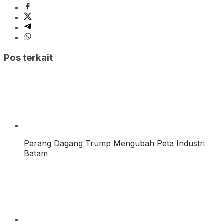
Pos terkait
Perang Dagang Trump Mengubah Peta Industri
Batam