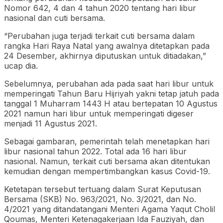
Nomor 642, 4 dan 4 tahun 2020 tentang hari libur
nasional dan cuti bersama.
“Perubahan juga terjadi terkait cuti bersama dalam
rangka Hari Raya Natal yang awalnya ditetapkan pada
24 Desember, akhirnya diputuskan untuk ditiadakan,”
ucap dia.
Sebelumnya, perubahan ada pada saat hari libur untuk
memperingati Tahun Baru Hijriyah yakni tetap jatuh pada
tanggal 1 Muharram 1443 H atau bertepatan 10 Agustus
2021 namun hari libur untuk memperingati digeser
menjadi 11 Agustus 2021.
Sebagai gambaran, pemerintah telah menetapkan hari
libur nasional tahun 2022. Total ada 16 hari libur
nasional. Namun, terkait cuti bersama akan ditentukan
kemudian dengan mempertimbangkan kasus Covid-19.
Ketetapan tersebut tertuang dalam Surat Keputusan
Bersama (SKB) No. 963/2021, No. 3/2021, dan No.
4/2021 yang ditandatangani Menteri Agama Yaqut Cholil
Qoumas, Menteri Ketenagakerjaan Ida Fauziyah, dan