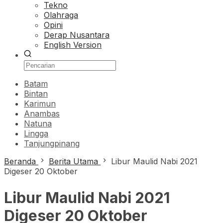
Tekno
Olahraga
Opini
Derap Nusantara
English Version
Batam
Bintan
Karimun
Anambas
Natuna
Lingga
Tanjungpinang
Beranda
Berita Utama
Libur Maulid Nabi 2021
Digeser 20 Oktober
Libur Maulid Nabi 2021
Digeser 20 Oktober