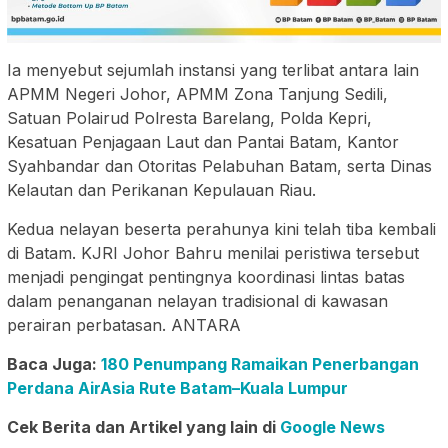
Ia menyebut sejumlah instansi yang terlibat antara lain
APMM Negeri Johor, APMM Zona Tanjung Sedili,
Satuan Polairud Polresta Barelang, Polda Kepri,
Kesatuan Penjagaan Laut dan Pantai Batam, Kantor
Syahbandar dan Otoritas Pelabuhan Batam, serta Dinas
Kelautan dan Perikanan Kepulauan Riau.
Kedua nelayan beserta perahunya kini telah tiba kembali
di Batam. KJRI Johor Bahru menilai peristiwa tersebut
menjadi pengingat pentingnya koordinasi lintas batas
dalam penanganan nelayan tradisional di kawasan
perairan perbatasan. ANTARA
Baca Juga:
180 Penumpang Ramaikan Penerbangan
Perdana AirAsia Rute Batam–Kuala Lumpur
Cek Berita dan Artikel yang lain di
Google News