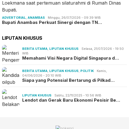
ADVERTORIAL
,
ANAMBAS
Minggu, 26/07/2026 - 09:39 WIB
Bupati Anambas Perkuat Sinergi dengan TN…
LIPUTAN KHUSUS
BERITA UTAMA
,
LIPUTAN KHUSUS
Selasa, 21/07/2026 - 19:50
WIB
Memahami Visi Negara Digital Singapura d…
BERITA UTAMA
,
LIPUTAN KHUSUS
,
POLITIK
Kamis,
04/06/2026 - 20:10 WIB
Siapa yang Potensial Bertarung di Pilkad…
LIPUTAN KHUSUS
Sabtu, 22/11/2025 - 10:56 WIB
Lendot dan Gerak Baru Ekonomi Pesisir Be…