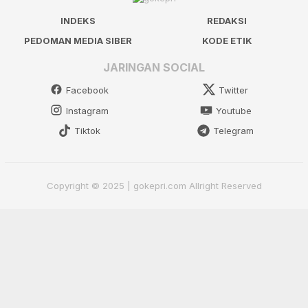
INDEKS
REDAKSI
PEDOMAN MEDIA SIBER
KODE ETIK
JARINGAN SOCIAL
Facebook
Twitter
Instagram
Youtube
Tiktok
Telegram
Copyright © 2025 | gokepri.com Allright Reserved