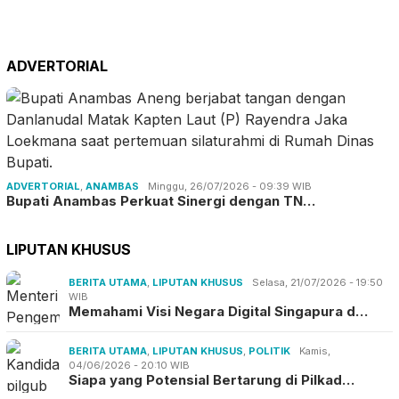
ADVERTORIAL
ADVERTORIAL
,
ANAMBAS
Minggu, 26/07/2026 - 09:39 WIB
Bupati Anambas Perkuat Sinergi dengan TN…
LIPUTAN KHUSUS
BERITA UTAMA
,
LIPUTAN KHUSUS
Selasa, 21/07/2026 - 19:50
WIB
Memahami Visi Negara Digital Singapura d…
BERITA UTAMA
,
LIPUTAN KHUSUS
,
POLITIK
Kamis,
04/06/2026 - 20:10 WIB
Siapa yang Potensial Bertarung di Pilkad…