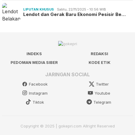
LIPUTAN KHUSUS
Sabtu, 22/11/2025 - 10:56 WIB
Lendot dan Gerak Baru Ekonomi Pesisir Be…
INDEKS
REDAKSI
PEDOMAN MEDIA SIBER
KODE ETIK
JARINGAN SOCIAL
Facebook
Twitter
Instagram
Youtube
Tiktok
Telegram
Copyright © 2025 | gokepri.com Allright Reserved