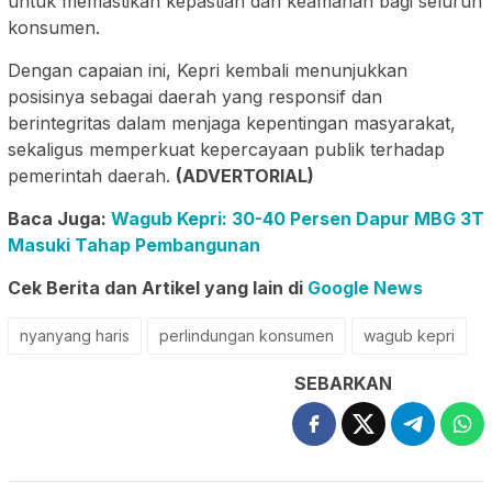
untuk memastikan kepastian dan keamanan bagi seluruh
konsumen.
Dengan capaian ini, Kepri kembali menunjukkan
posisinya sebagai daerah yang responsif dan
berintegritas dalam menjaga kepentingan masyarakat,
sekaligus memperkuat kepercayaan publik terhadap
pemerintah daerah.
(ADVERTORIAL)
Baca Juga:
Wagub Kepri: 30-40 Persen Dapur MBG 3T
Masuki Tahap Pembangunan
Cek Berita dan Artikel yang lain di
Google News
nyanyang haris
perlindungan konsumen
wagub kepri
SEBARKAN