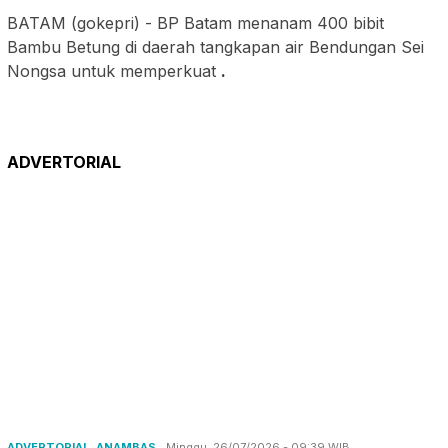
BATAM (gokepri) - BP Batam menanam 400 bibit
Bambu Betung di daerah tangkapan air Bendungan Sei
Nongsa untuk memperkuat
.
ADVERTORIAL
ADVERTORIAL
,
ANAMBAS
Minggu, 26/07/2026 - 09:39 WIB