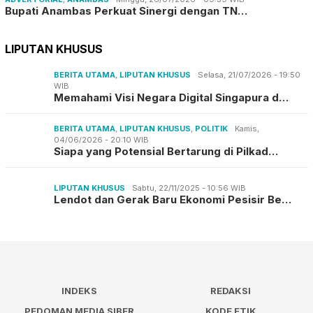
Bupati Anambas Perkuat Sinergi dengan TN…
LIPUTAN KHUSUS
BERITA UTAMA
,
LIPUTAN KHUSUS
Selasa, 21/07/2026 - 19:50
WIB
Memahami Visi Negara Digital Singapura d…
BERITA UTAMA
,
LIPUTAN KHUSUS
,
POLITIK
Kamis,
04/06/2026 - 20:10 WIB
Siapa yang Potensial Bertarung di Pilkad…
LIPUTAN KHUSUS
Sabtu, 22/11/2025 - 10:56 WIB
Lendot dan Gerak Baru Ekonomi Pesisir Be…
INDEKS
REDAKSI
PEDOMAN MEDIA SIBER
KODE ETIK