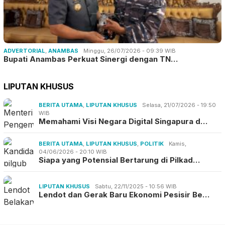
ADVERTORIAL
,
ANAMBAS
Minggu, 26/07/2026 - 09:39 WIB
Bupati Anambas Perkuat Sinergi dengan TN…
LIPUTAN KHUSUS
BERITA UTAMA
,
LIPUTAN KHUSUS
Selasa, 21/07/2026 - 19:50
WIB
Memahami Visi Negara Digital Singapura d…
BERITA UTAMA
,
LIPUTAN KHUSUS
,
POLITIK
Kamis,
04/06/2026 - 20:10 WIB
Siapa yang Potensial Bertarung di Pilkad…
LIPUTAN KHUSUS
Sabtu, 22/11/2025 - 10:56 WIB
Lendot dan Gerak Baru Ekonomi Pesisir Be…