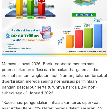
Memasuki awal 2026, Bank Indonesia mencermati
potensi tekanan inflasi dari kenaikan harga emas dan
normalisasi tarif angkutan laut. Namun, tekanan tersebut
diperkirakan mereda seiring normalisasi permintaan
pangan pascalibur serta turunnya harga BBM non-
subsidi sejak 1 Januari 2026.
“Koordinasi pengendalian inflasi akan terus diperkuat
agar inflasi Kepri 2026 tetap berada dalam sasaran 2,5