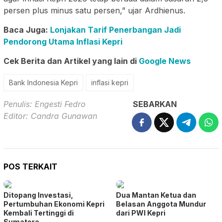
persen plus minus satu persen,” ujar Ardhienus.
Baca Juga:
Lonjakan Tarif Penerbangan Jadi
Pendorong Utama Inflasi Kepri
Cek Berita dan Artikel yang lain di
Google News
Bank Indonesia Kepri
inflasi kepri
Penulis: Engesti Fedro
SEBARKAN
Editor: Candra Gunawan
POS TERKAIT
Ditopang Investasi,
Dua Mantan Ketua dan
Pertumbuhan Ekonomi Kepri
Belasan Anggota Mundur
Kembali Tertinggi di
dari PWI Kepri
Sumatera