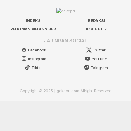
INDEKS
REDAKSI
PEDOMAN MEDIA SIBER
KODE ETIK
JARINGAN SOCIAL
Facebook
Twitter
Instagram
Youtube
Tiktok
Telegram
Copyright © 2025 | gokepri.com Allright Reserved