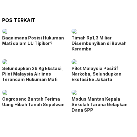
POS TERKAIT
Bagaimana Posisi Hukuman
Timah Rp1,3 Miliar
Mati dalam UU Tipikor?
Disembunyikan di Bawah
Keramba
Selundupkan 26 Kg Ekstasi,
Pilot Malaysia Positif
Pilot Malaysia Airlines
Narkoba, Selundupkan
Terancam Hukuman Mati
Ekstasi ke Jakarta
Oegroseno Bantah Terima
Modus Mantan Kepala
Uang Hibah Tanah Sepolwan
Sekolah Taruna Gelapkan
Dana SPP