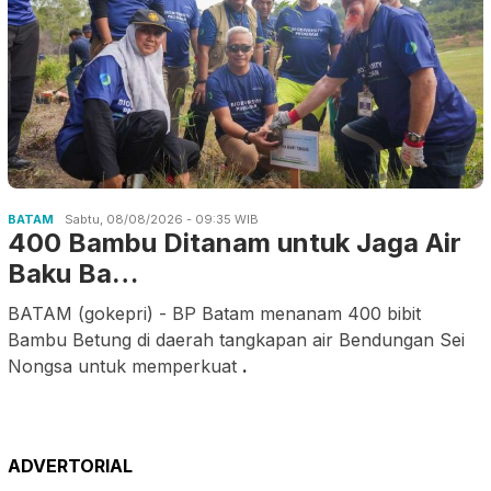
BATAM
Sabtu, 08/08/2026 - 09:35 WIB
400 Bambu Ditanam untuk Jaga Air
Baku Ba…
BATAM (gokepri) - BP Batam menanam 400 bibit
Bambu Betung di daerah tangkapan air Bendungan Sei
Nongsa untuk memperkuat
.
ADVERTORIAL