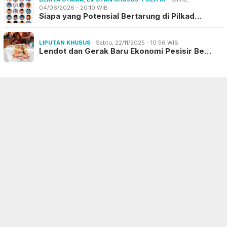
04/06/2026 - 20:10 WIB
Siapa yang Potensial Bertarung di Pilkad…
LIPUTAN KHUSUS
Sabtu, 22/11/2025 - 10:56 WIB
Lendot dan Gerak Baru Ekonomi Pesisir Be…
INDEKS
REDAKSI
PEDOMAN MEDIA SIBER
KODE ETIK
JARINGAN SOCIAL
Facebook
Twitter
Instagram
Youtube
Tiktok
Telegram