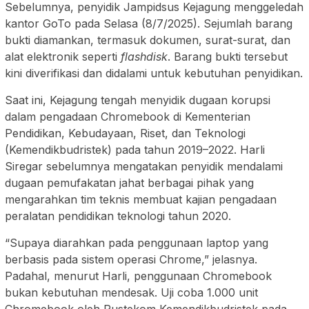
Sebelumnya, penyidik Jampidsus Kejagung menggeledah
kantor GoTo pada Selasa (8/7/2025). Sejumlah barang
bukti diamankan, termasuk dokumen, surat-surat, dan
alat elektronik seperti
flashdisk
. Barang bukti tersebut
kini diverifikasi dan didalami untuk kebutuhan penyidikan.
Saat ini, Kejagung tengah menyidik dugaan korupsi
dalam pengadaan Chromebook di Kementerian
Pendidikan, Kebudayaan, Riset, dan Teknologi
(Kemendikbudristek) pada tahun 2019–2022. Harli
Siregar sebelumnya mengatakan penyidik mendalami
dugaan pemufakatan jahat berbagai pihak yang
mengarahkan tim teknis membuat kajian pengadaan
peralatan pendidikan teknologi tahun 2020.
“Supaya diarahkan pada penggunaan laptop yang
berbasis pada sistem operasi Chrome,” jelasnya.
Padahal, menurut Harli, penggunaan Chromebook
bukan kebutuhan mendesak. Uji coba 1.000 unit