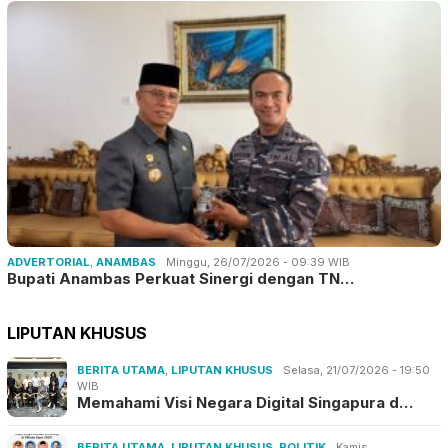
ADVERTORIAL
,
ANAMBAS
Minggu, 26/07/2026 - 09:39 WIB
Bupati Anambas Perkuat Sinergi dengan TN…
LIPUTAN KHUSUS
BERITA UTAMA
,
LIPUTAN KHUSUS
Selasa, 21/07/2026 - 19:50
WIB
Memahami Visi Negara Digital Singapura d…
BERITA UTAMA
,
LIPUTAN KHUSUS
,
POLITIK
Kamis,