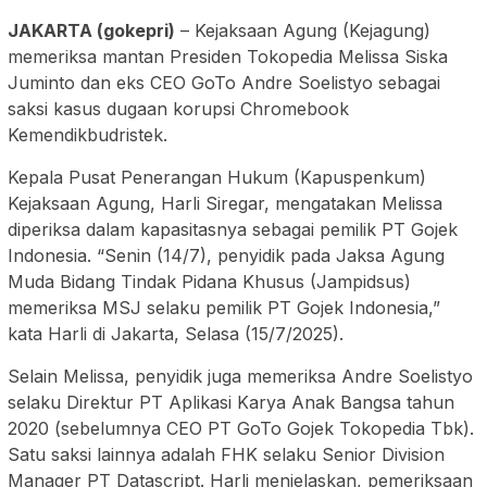
JAKARTA (gokepri)
– Kejaksaan Agung (Kejagung)
memeriksa mantan Presiden Tokopedia Melissa Siska
Juminto dan eks CEO GoTo Andre Soelistyo sebagai
saksi kasus dugaan korupsi Chromebook
Kemendikbudristek.
Kepala Pusat Penerangan Hukum (Kapuspenkum)
Kejaksaan Agung, Harli Siregar, mengatakan Melissa
diperiksa dalam kapasitasnya sebagai pemilik PT Gojek
Indonesia. “Senin (14/7), penyidik pada Jaksa Agung
Muda Bidang Tindak Pidana Khusus (Jampidsus)
memeriksa MSJ selaku pemilik PT Gojek Indonesia,”
kata Harli di Jakarta, Selasa (15/7/2025).
Selain Melissa, penyidik juga memeriksa Andre Soelistyo
selaku Direktur PT Aplikasi Karya Anak Bangsa tahun
2020 (sebelumnya CEO PT GoTo Gojek Tokopedia Tbk).
Satu saksi lainnya adalah FHK selaku Senior Division
Manager PT Datascript. Harli menjelaskan, pemeriksaan