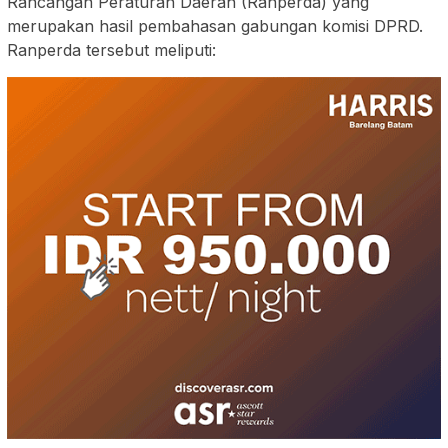
Rancangan Peraturan Daerah (Ranperda) yang
merupakan hasil pembahasan gabungan komisi DPRD.
Ranperda tersebut meliputi: