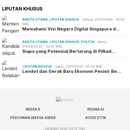
LIPUTAN KHUSUS
BERITA UTAMA
,
LIPUTAN KHUSUS
Selasa, 21/07/2026 - 19:50
WIB
Memahami Visi Negara Digital Singapura d…
BERITA UTAMA
,
LIPUTAN KHUSUS
,
POLITIK
Kamis,
04/06/2026 - 20:10 WIB
Siapa yang Potensial Bertarung di Pilkad…
LIPUTAN KHUSUS
Sabtu, 22/11/2025 - 10:56 WIB
Lendot dan Gerak Baru Ekonomi Pesisir Be…
INDEKS
REDAKSI
PEDOMAN MEDIA SIBER
KODE ETIK
JARINGAN SOCIAL