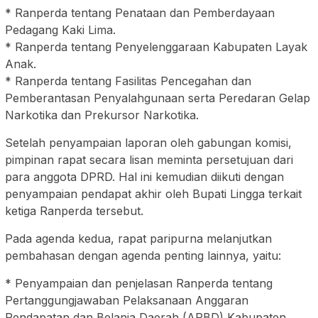
* Ranperda tentang Penataan dan Pemberdayaan
Pedagang Kaki Lima.
* Ranperda tentang Penyelenggaraan Kabupaten Layak
Anak.
* Ranperda tentang Fasilitas Pencegahan dan
Pemberantasan Penyalahgunaan serta Peredaran Gelap
Narkotika dan Prekursor Narkotika.
Setelah penyampaian laporan oleh gabungan komisi,
pimpinan rapat secara lisan meminta persetujuan dari
para anggota DPRD. Hal ini kemudian diikuti dengan
penyampaian pendapat akhir oleh Bupati Lingga terkait
ketiga Ranperda tersebut.
Pada agenda kedua, rapat paripurna melanjutkan
pembahasan dengan agenda penting lainnya, yaitu:
* Penyampaian dan penjelasan Ranperda tentang
Pertanggungjawaban Pelaksanaan Anggaran
Pendapatan dan Belanja Daerah (APBD) Kabupaten