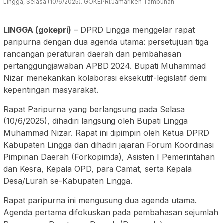
Lingga, Selasa (10/6/2025). GOKEPRI/Jamariken Tambunan
LINGGA (gokepri)
– DPRD Lingga menggelar rapat
paripurna dengan dua agenda utama: persetujuan tiga
rancangan peraturan daerah dan pembahasan
pertanggungjawaban APBD 2024. Bupati Muhammad
Nizar menekankan kolaborasi eksekutif-legislatif demi
kepentingan masyarakat.
Rapat Paripurna yang berlangsung pada Selasa
(10/6/2025), dihadiri langsung oleh Bupati Lingga
Muhammad Nizar. Rapat ini dipimpin oleh Ketua DPRD
Kabupaten Lingga dan dihadiri jajaran Forum Koordinasi
Pimpinan Daerah (Forkopimda), Asisten I Pemerintahan
dan Kesra, Kepala OPD, para Camat, serta Kepala
Desa/Lurah se-Kabupaten Lingga.
Rapat paripurna ini mengusung dua agenda utama.
Agenda pertama difokuskan pada pembahasan sejumlah