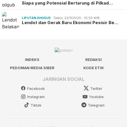
Siapa yang Potensial Bertarung di Pilkad…
LIPUTAN KHUSUS
Sabtu, 22/11/2025 - 10:56 WIB
Lendot dan Gerak Baru Ekonomi Pesisir Be…
INDEKS
REDAKSI
PEDOMAN MEDIA SIBER
KODE ETIK
JARINGAN SOCIAL
Facebook
Twitter
Instagram
Youtube
Tiktok
Telegram