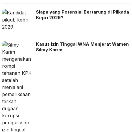
Siapa yang Potensial Bertarung di Pilkada
Kepri 2029?
Kasus Izin Tinggal WNA Menjerat Wamen
Silmy Karim