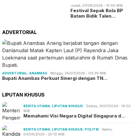
Jumat, 07/08/2026 - 15:00 WIB
Festival Sepak Bola BP
Batam Bidik Talen…
ADVERTORIAL
ADVERTORIAL
,
ANAMBAS
Minggu, 26/07/2026 - 09:39 WIB
Bupati Anambas Perkuat Sinergi dengan TN…
LIPUTAN KHUSUS
BERITA UTAMA
,
LIPUTAN KHUSUS
Selasa, 21/07/2026 - 19:50
WIB
Memahami Visi Negara Digital Singapura d…
BERITA UTAMA
,
LIPUTAN KHUSUS
,
POLITIK
Kamis,
04/06/2026 - 20:10 WIB