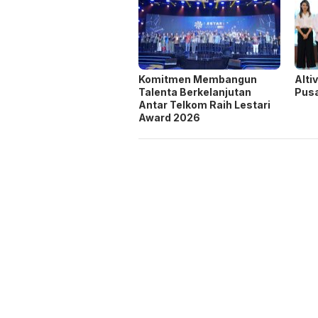
Komitmen Membangun
Alti
Talenta Berkelanjutan
Pusa
Antar Telkom Raih Lestari
Award 2026