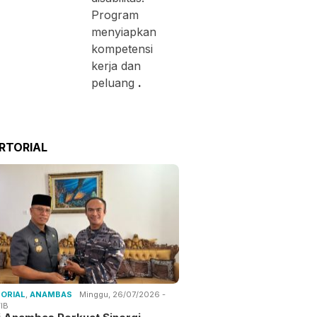
Program
menyiapkan
kompetensi
kerja dan
peluang
.
RTORIAL
ORIAL
,
ANAMBAS
Minggu, 26/07/2026 -
IB