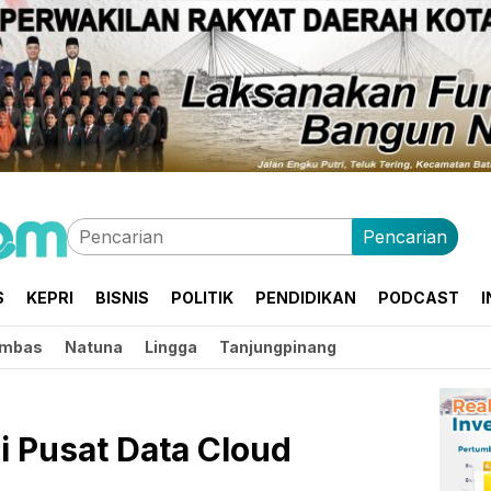
Pencarian
S
KEPRI
BISNIS
POLITIK
PENDIDIKAN
PODCAST
I
mbas
Natuna
Lingga
Tanjungpinang
i Pusat Data Cloud