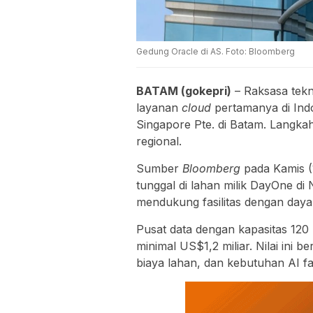
Gedung Oracle di AS. Foto: Bloomberg
BATAM (gokepri)
– Raksasa tekn
layanan
cloud
pertamanya di Ind
Singapore Pte. di Batam. Langkah
regional.
Sumber
Bloomberg
pada Kamis (
tunggal di lahan milik DayOne di 
mendukung fasilitas dengan daya
Pusat data dengan kapasitas 12
minimal US$1,2 miliar. Nilai ini b
biaya lahan, dan kebutuhan AI fas