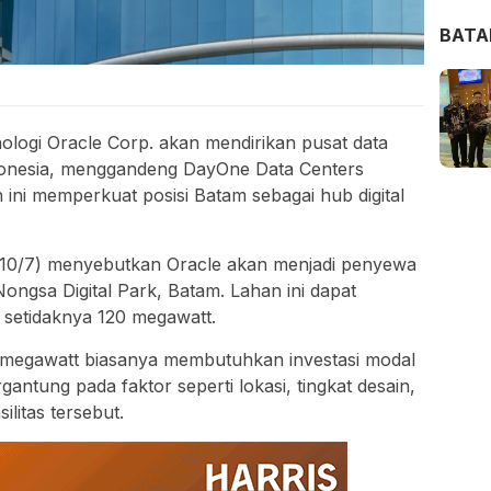
BAT
ologi Oracle Corp. akan mendirikan pusat data
onesia, menggandeng DayOne Data Centers
 ini memperkuat posisi Batam sebagai hub digital
10/7) menyebutkan Oracle akan menjadi penyewa
Nongsa Digital Park, Batam. Lahan ini dapat
 setidaknya 120 megawatt.
0 megawatt biasanya membutuhkan investasi modal
ergantung pada faktor seperti lokasi, tingkat desain,
ilitas tersebut.