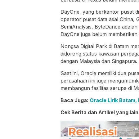
DayOne, yang berkantor pusat di 
operator pusat data asal China,
SemiAnalysis, ByteDance adalah 
DayOne juga belum memberikan 
Nongsa Digital Park di Batam menja
didorong status kawasan perdag
dengan Malaysia dan Singapura.
Saat ini, Oracle memiliki dua pu
perusahaan ini juga mengumumka
membangun fasilitas serupa di 
Baca Juga:
Oracle Lirik Batam
Cek Berita dan Artikel yang lain