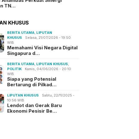
i Anambas Perkuat Sinergi
an TN…
TAN KHUSUS
BERITA UTAMA
,
LIPUTAN
KHUSUS
Selasa, 21/07/2026 - 19:50
WIB
Memahami Visi Negara Digital
Singapura d…
BERITA UTAMA
,
LIPUTAN KHUSUS
,
POLITIK
Kamis, 04/06/2026 - 20:10
WIB
Siapa yang Potensial
Bertarung di Pilkad…
LIPUTAN KHUSUS
Sabtu, 22/11/2025 -
10:56 WIB
Lendot dan Gerak Baru
Ekonomi Pesisir Be…