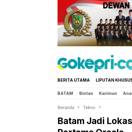
Loncat
ke
konten
BERITA UTAMA
LIPUTAN KHUSU
BATAM
Bintan
Karimun
Ana
Beranda
Tekno
Batam Jadi Lokas