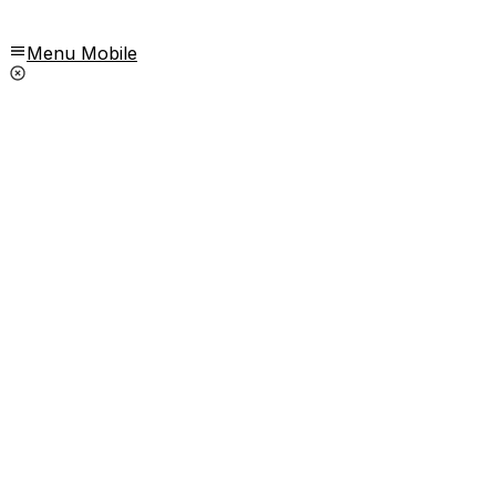
Menu Mobile