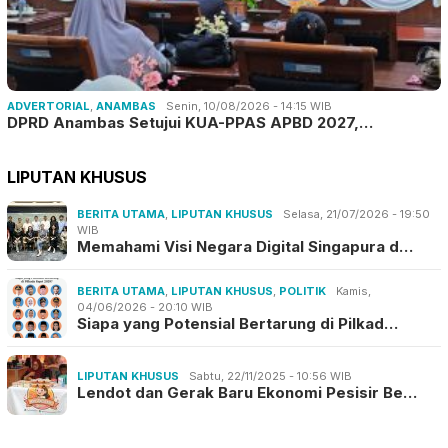
ADVERTORIAL
,
ANAMBAS
Senin, 10/08/2026 - 14:15 WIB
DPRD Anambas Setujui KUA-PPAS APBD 2027,…
LIPUTAN KHUSUS
BERITA UTAMA
,
LIPUTAN KHUSUS
Selasa, 21/07/2026 - 19:50
WIB
Memahami Visi Negara Digital Singapura d…
BERITA UTAMA
,
LIPUTAN KHUSUS
,
POLITIK
Kamis,
04/06/2026 - 20:10 WIB
Siapa yang Potensial Bertarung di Pilkad…
LIPUTAN KHUSUS
Sabtu, 22/11/2025 - 10:56 WIB
Lendot dan Gerak Baru Ekonomi Pesisir Be…