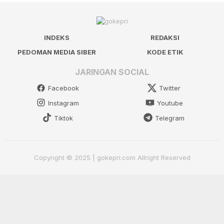
INDEKS
REDAKSI
PEDOMAN MEDIA SIBER
KODE ETIK
JARINGAN SOCIAL
Facebook
Twitter
Instagram
Youtube
Tiktok
Telegram
Copyright © 2025 | gokepri.com Allright Reserved