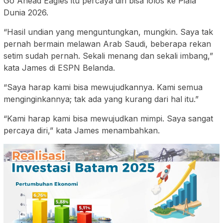
Go Ahead Eagles itu percaya diri bisa lolos ke Piala
Dunia 2026.
“Hasil undian yang menguntungkan, mungkin. Saya tak
pernah bermain melawan Arab Saudi, beberapa rekan
setim sudah pernah. Sekali menang dan sekali imbang,”
kata James di ESPN Belanda.
“Saya harap kami bisa mewujudkannya. Kami semua
menginginkannya; tak ada yang kurang dari hal itu.”
“Kami harap kami bisa mewujudkan mimpi. Saya sangat
percaya diri,” kata James menambahkan.