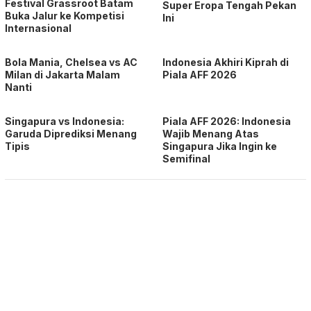
Festival Grassroot Batam
Super Eropa Tengah Pekan
Buka Jalur ke Kompetisi
Ini
Internasional
Bola Mania, Chelsea vs AC
Indonesia Akhiri Kiprah di
Milan di Jakarta Malam
Piala AFF 2026
Nanti
Singapura vs Indonesia:
Piala AFF 2026: Indonesia
Garuda Diprediksi Menang
Wajib Menang Atas
Tipis
Singapura Jika Ingin ke
Semifinal