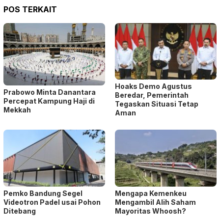
POS TERKAIT
Hoaks Demo Agustus
Prabowo Minta Danantara
Beredar, Pemerintah
Percepat Kampung Haji di
Tegaskan Situasi Tetap
Mekkah
Aman
Pemko Bandung Segel
Mengapa Kemenkeu
Videotron Padel usai Pohon
Mengambil Alih Saham
Ditebang
Mayoritas Whoosh?