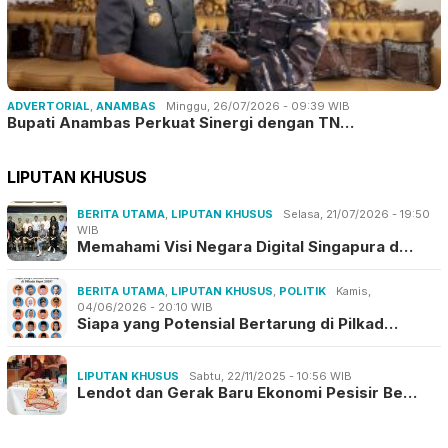
ADVERTORIAL
,
ANAMBAS
Minggu, 26/07/2026 - 09:39 WIB
Bupati Anambas Perkuat Sinergi dengan TN…
LIPUTAN KHUSUS
BERITA UTAMA
,
LIPUTAN KHUSUS
Selasa, 21/07/2026 - 19:50
WIB
Memahami Visi Negara Digital Singapura d…
BERITA UTAMA
,
LIPUTAN KHUSUS
,
POLITIK
Kamis,
04/06/2026 - 20:10 WIB
Siapa yang Potensial Bertarung di Pilkad…
LIPUTAN KHUSUS
Sabtu, 22/11/2025 - 10:56 WIB
Lendot dan Gerak Baru Ekonomi Pesisir Be…