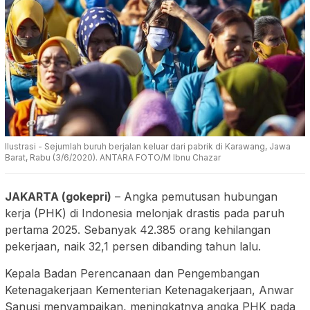
Ilustrasi - Sejumlah buruh berjalan keluar dari pabrik di Karawang, Jawa
Barat, Rabu (3/6/2020). ANTARA FOTO/M Ibnu Chazar
JAKARTA (gokepri)
– Angka pemutusan hubungan
kerja (PHK) di Indonesia melonjak drastis pada paruh
pertama 2025. Sebanyak 42.385 orang kehilangan
pekerjaan, naik 32,1 persen dibanding tahun lalu.
Kepala Badan Perencanaan dan Pengembangan
Ketenagakerjaan Kementerian Ketenagakerjaan, Anwar
Sanusi menyampaikan, meningkatnya angka PHK pada