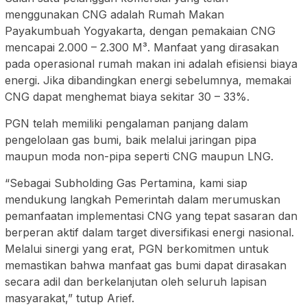
menggunakan CNG adalah Rumah Makan
Payakumbuah Yogyakarta, dengan pemakaian CNG
mencapai 2.000 – 2.300 M³. Manfaat yang dirasakan
pada operasional rumah makan ini adalah efisiensi biaya
energi. Jika dibandingkan energi sebelumnya, memakai
CNG dapat menghemat biaya sekitar 30 – 33%.
PGN telah memiliki pengalaman panjang dalam
pengelolaan gas bumi, baik melalui jaringan pipa
maupun moda non-pipa seperti CNG maupun LNG.
“Sebagai Subholding Gas Pertamina, kami siap
mendukung langkah Pemerintah dalam merumuskan
pemanfaatan implementasi CNG yang tepat sasaran dan
berperan aktif dalam target diversifikasi energi nasional.
Melalui sinergi yang erat, PGN berkomitmen untuk
memastikan bahwa manfaat gas bumi dapat dirasakan
secara adil dan berkelanjutan oleh seluruh lapisan
masyarakat,” tutup Arief.