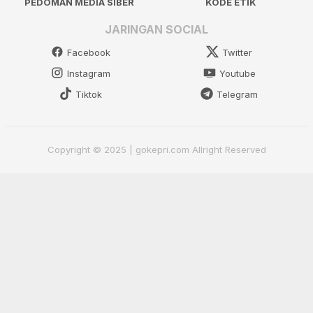
PEDOMAN MEDIA SIBER
KODE ETIK
JARINGAN SOCIAL
Facebook
Twitter
Instagram
Youtube
Tiktok
Telegram
Copyright © 2025 | gokepri.com Allright Reserved