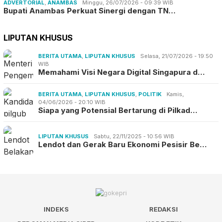
ADVERTORIAL
,
ANAMBAS
Minggu, 26/07/2026 - 09:39 WIB
Bupati Anambas Perkuat Sinergi dengan TN…
LIPUTAN KHUSUS
BERITA UTAMA
,
LIPUTAN KHUSUS
Selasa, 21/07/2026 - 19:50
WIB
Memahami Visi Negara Digital Singapura d…
BERITA UTAMA
,
LIPUTAN KHUSUS
,
POLITIK
Kamis,
04/06/2026 - 20:10 WIB
Siapa yang Potensial Bertarung di Pilkad…
LIPUTAN KHUSUS
Sabtu, 22/11/2025 - 10:56 WIB
Lendot dan Gerak Baru Ekonomi Pesisir Be…
INDEKS
REDAKSI