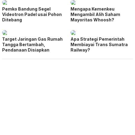
Pemko Bandung Segel
Mengapa Kemenkeu
Videotron Padel usai Pohon
Mengambil Alih Saham
Ditebang
Mayoritas Whoosh?
Target Jaringan Gas Rumah
Apa Strategi Pemerintah
Tangga Bertambah,
Membiayai Trans Sumatra
Pendanaan Disiapkan
Railway?