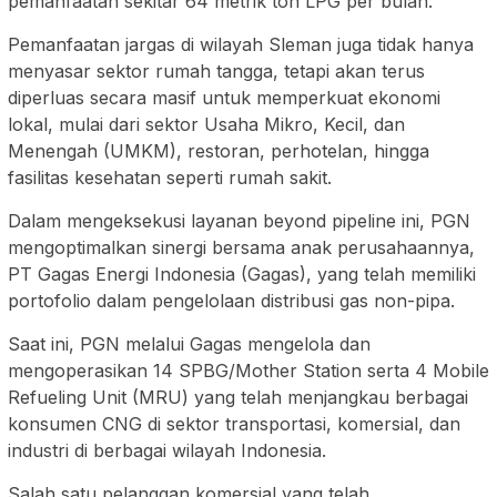
pemanfaatan sekitar 64 metrik ton LPG per bulan.
Pemanfaatan jargas di wilayah Sleman juga tidak hanya
menyasar sektor rumah tangga, tetapi akan terus
diperluas secara masif untuk memperkuat ekonomi
lokal, mulai dari sektor Usaha Mikro, Kecil, dan
Menengah (UMKM), restoran, perhotelan, hingga
fasilitas kesehatan seperti rumah sakit.
Dalam mengeksekusi layanan beyond pipeline ini, PGN
mengoptimalkan sinergi bersama anak perusahaannya,
PT Gagas Energi Indonesia (Gagas), yang telah memiliki
portofolio dalam pengelolaan distribusi gas non-pipa.
Saat ini, PGN melalui Gagas mengelola dan
mengoperasikan 14 SPBG/Mother Station serta 4 Mobile
Refueling Unit (MRU) yang telah menjangkau berbagai
konsumen CNG di sektor transportasi, komersial, dan
industri di berbagai wilayah Indonesia.
Salah satu pelanggan komersial yang telah