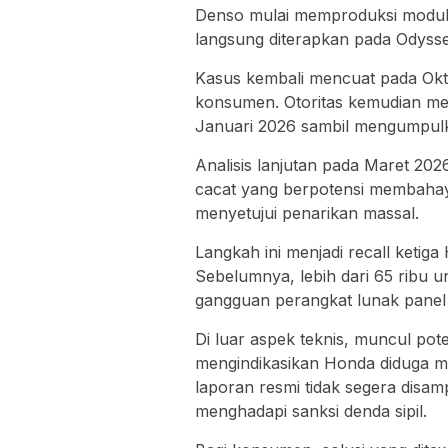
Denso mulai memproduksi modul d
langsung diterapkan pada Odysse
Kasus kembali mencuat pada Ok
konsumen. Otoritas kemudian me
Januari 2026 sambil mengumpulk
Analisis lanjutan pada Maret 202
cacat yang berpotensi membahay
menyetujui penarikan massal.
Langkah ini menjadi recall ketig
Sebelumnya, lebih dari 65 ribu u
gangguan perangkat lunak panel
Di luar aspek teknis, muncul p
mengindikasikan Honda diduga me
laporan resmi tidak segera disam
menghadapi sanksi denda sipil.