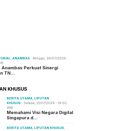
ORIAL
,
ANAMBAS
Minggu, 26/07/2026 -
IB
i Anambas Perkuat Sinergi
an TN…
TAN KHUSUS
BERITA UTAMA
,
LIPUTAN
KHUSUS
Selasa, 21/07/2026 - 19:50
WIB
Memahami Visi Negara Digital
Singapura d…
BERITA UTAMA
,
LIPUTAN KHUSUS
,