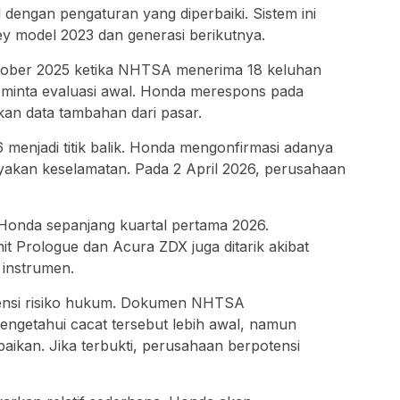
engan pengaturan yang diperbaiki. Sistem ini
y model 2023 dan generasi berikutnya.
tober 2025 ketika NHTSA menerima 18 keluhan
minta evaluasi awal. Honda merespons pada
an data tambahan dari pasar.
6 menjadi titik balik. Honda mengonfirmasi adanya
akan keselamatan. Pada 2 April 2026, perusahaan
a Honda sepanjang kuartal pertama 2026.
nit Prologue dan Acura ZDX juga ditarik akibat
 instrumen.
otensi risiko hukum. Dokumen NHTSA
ngetahui cacat tersebut lebih awal, namun
paikan. Jika terbukti, perusahaan berpotensi