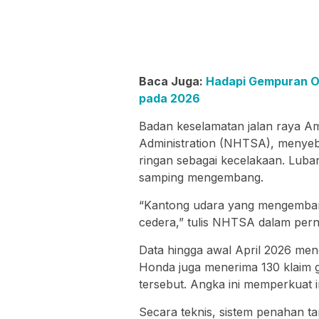
Baca Juga:
Hadapi Gempuran Ot
pada 2026
Badan keselamatan jalan raya Ame
Administration (NHTSA), menyebu
ringan sebagai kecelakaan. Lubang
samping mengembang.
“Kantong udara yang mengembang 
cedera,” tulis NHTSA dalam pern
Data hingga awal April 2026 menca
Honda juga menerima 130 klaim
tersebut. Angka ini memperkuat 
Secara teknis, sistem penahan t