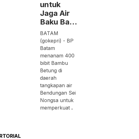
untuk
Jaga Air
Baku Ba…
BATAM
(gokepri) - BP
Batam
menanam 400
bibit Bambu
Betung di
daerah
tangkapan air
Bendungan Sei
Nongsa untuk
memperkuat
.
RTORIAL