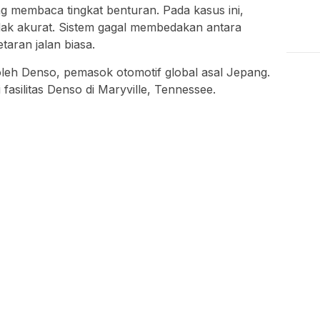
ng membaca tingkat benturan. Pada kasus ini,
dak akurat. Sistem gagal membedakan antara
taran jalan biasa.
eh Denso, pemasok otomotif global asal Jepang.
fasilitas Denso di Maryville, Tennessee.