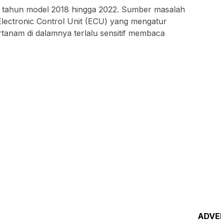
 tahun model 2018 hingga 2022. Sumber masalah
Electronic Control Unit (ECU) yang mengatur
rtanam di dalamnya terlalu sensitif membaca
ADVE