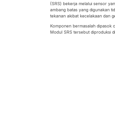
(SRS) bekerja melalui sensor ya
ambang batas yang digunakan ti
tekanan akibat kecelakaan dan ge
Komponen bermasalah dipasok ol
Modul SRS tersebut diproduksi di 