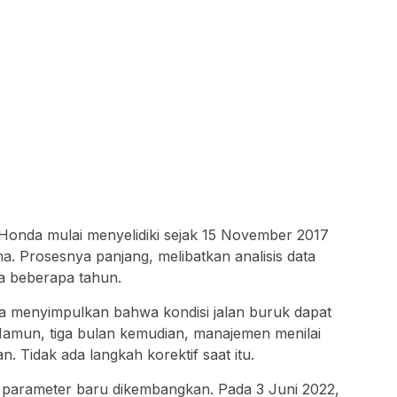
Honda mulai menyelidiki sejak 15 November 2017
a. Prosesnya panjang, melibatkan analisis data
 beberapa tahun.
nda menyimpulkan bahwa kondisi jalan buruk dapat
mun, tiga bulan kemudian, manajemen menilai
n. Tidak ada langkah korektif saat itu.
 parameter baru dikembangkan. Pada 3 Juni 2022,