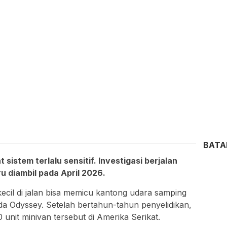
BAT
istem terlalu sensitif. Investigasi berjalan
ru diambil pada April 2026.
cil di jalan bisa memicu kantong udara samping
a Odyssey. Setelah bertahun-tahun penyelidikan,
nit minivan tersebut di Amerika Serikat.