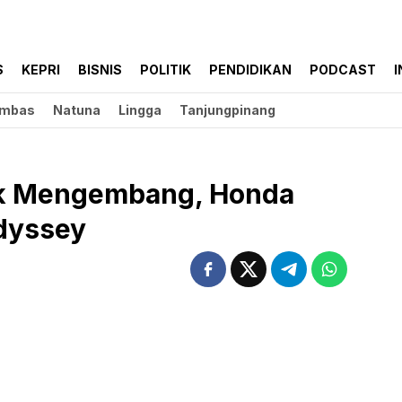
S
KEPRI
BISNIS
POLITIK
PENDIDIKAN
PODCAST
I
mbas
Natuna
Lingga
Tanjungpinang
k Mengembang, Honda
Odyssey