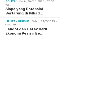
POLITIK
Kamis, 04/06/2026 - 20:10
WIB
Siapa yang Potensial
Bertarung di Pilkad…
LIPUTAN KHUSUS
Sabtu, 22/11/2025 -
10:56 WIB
Lendot dan Gerak Baru
Ekonomi Pesisir Be…