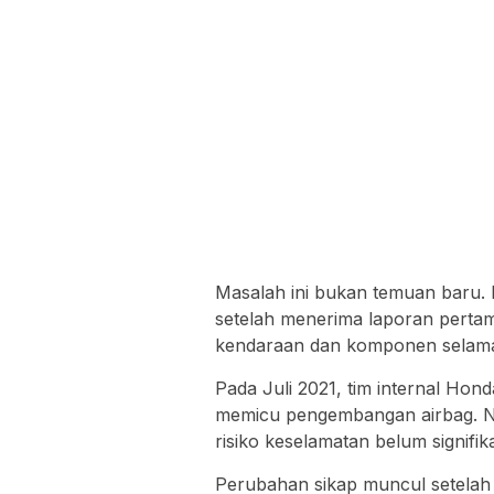
Masalah ini bukan temuan baru. 
setelah menerima laporan pertam
kendaraan dan komponen selama
Pada Juli 2021, tim internal Ho
memicu pengembangan airbag. Na
risiko keselamatan belum signifika
Perubahan sikap muncul setelah