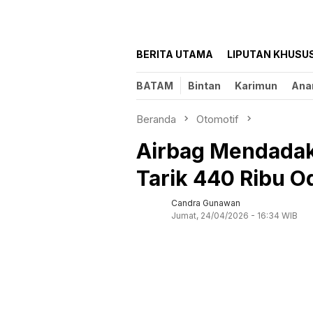
BERITA UTAMA
LIPUTAN KHUSU
BATAM
Bintan
Karimun
Ana
Beranda
Otomotif
Airbag Mendada
Tarik 440 Ribu 
Candra Gunawan
Jumat, 24/04/2026 - 16:34 WIB