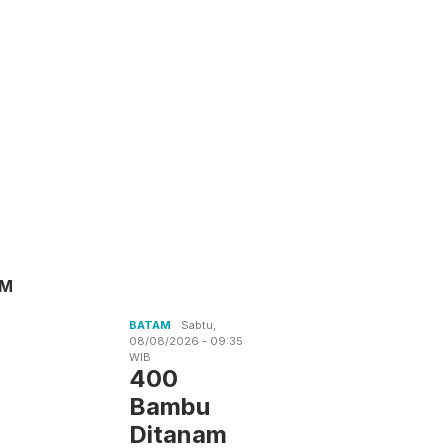
AM
BATAM
Sabtu,
08/08/2026 - 09:35
WIB
400
Bambu
Ditanam