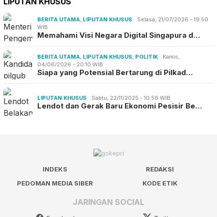
LIPUTAN KHUSUS
BERITA UTAMA
,
LIPUTAN KHUSUS
Selasa, 21/07/2026 - 19:50
WIB
Memahami Visi Negara Digital Singapura d…
BERITA UTAMA
,
LIPUTAN KHUSUS
,
POLITIK
Kamis,
04/06/2026 - 20:10 WIB
Siapa yang Potensial Bertarung di Pilkad…
LIPUTAN KHUSUS
Sabtu, 22/11/2025 - 10:56 WIB
Lendot dan Gerak Baru Ekonomi Pesisir Be…
INDEKS
REDAKSI
PEDOMAN MEDIA SIBER
KODE ETIK
JARINGAN SOCIAL