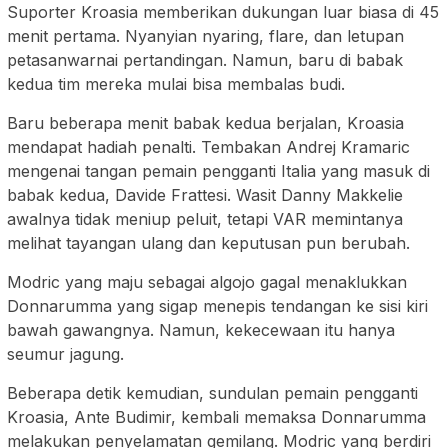
Suporter Kroasia memberikan dukungan luar biasa di 45
menit pertama. Nyanyian nyaring, flare, dan letupan
petasanwarnai pertandingan. Namun, baru di babak
kedua tim mereka mulai bisa membalas budi.
Baru beberapa menit babak kedua berjalan, Kroasia
mendapat hadiah penalti. Tembakan Andrej Kramaric
mengenai tangan pemain pengganti Italia yang masuk di
babak kedua, Davide Frattesi. Wasit Danny Makkelie
awalnya tidak meniup peluit, tetapi VAR memintanya
melihat tayangan ulang dan keputusan pun berubah.
Modric yang maju sebagai algojo gagal menaklukkan
Donnarumma yang sigap menepis tendangan ke sisi kiri
bawah gawangnya. Namun, kekecewaan itu hanya
seumur jagung.
Beberapa detik kemudian, sundulan pemain pengganti
Kroasia, Ante Budimir, kembali memaksa Donnarumma
melakukan penyelamatan gemilang. Modric yang berdiri