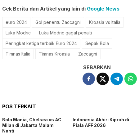
Cek Berita dan Artikel yang lain di
Google News
euro 2024
Gol penentu Zaccagni
Kroasia vs Italia
Luka Modric
Luka Modric gagal penalti
Peringkat ketiga terbaik Euro 2024
Sepak Bola
Timnas Italia
Timnas Kroasia
Zaccagni
SEBARKAN
POS TERKAIT
Bola Mania, Chelsea vs AC
Indonesia Akhiri Kiprah di
Milan di Jakarta Malam
Piala AFF 2026
Nanti