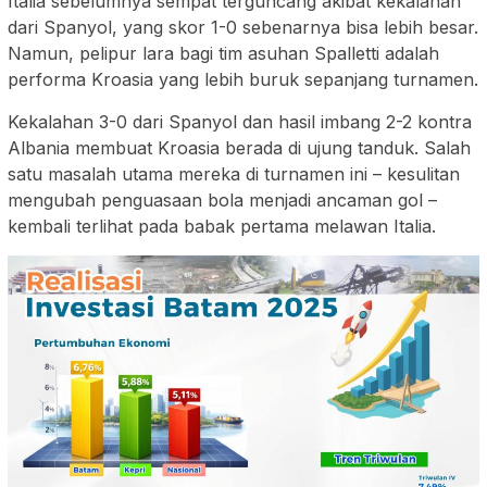
Italia sebelumnya sempat terguncang akibat kekalahan
dari Spanyol, yang skor 1-0 sebenarnya bisa lebih besar.
Namun, pelipur lara bagi tim asuhan Spalletti adalah
performa Kroasia yang lebih buruk sepanjang turnamen.
Kekalahan 3-0 dari Spanyol dan hasil imbang 2-2 kontra
Albania membuat Kroasia berada di ujung tanduk. Salah
satu masalah utama mereka di turnamen ini – kesulitan
mengubah penguasaan bola menjadi ancaman gol –
kembali terlihat pada babak pertama melawan Italia.