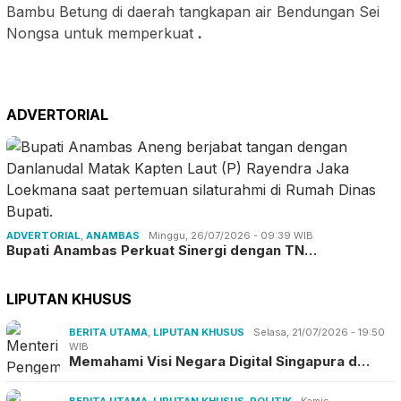
Bambu Betung di daerah tangkapan air Bendungan Sei
Nongsa untuk memperkuat
.
ADVERTORIAL
ADVERTORIAL
,
ANAMBAS
Minggu, 26/07/2026 - 09:39 WIB
Bupati Anambas Perkuat Sinergi dengan TN…
LIPUTAN KHUSUS
BERITA UTAMA
,
LIPUTAN KHUSUS
Selasa, 21/07/2026 - 19:50
WIB
Memahami Visi Negara Digital Singapura d…
BERITA UTAMA
,
LIPUTAN KHUSUS
,
POLITIK
Kamis,