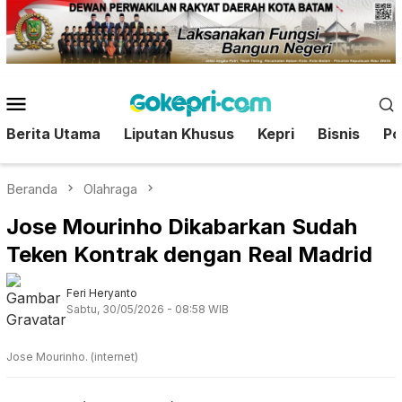
Loncat
ke
konten
Menu
Mobile
Berita Utama
Liputan Khusus
Kepri
Bisnis
Pol
Beranda
Olahraga
Jose Mourinho Dikabarkan Sudah
Teken Kontrak dengan Real Madrid
Feri Heryanto
Sabtu, 30/05/2026 - 08:58 WIB
Jose Mourinho. (internet)