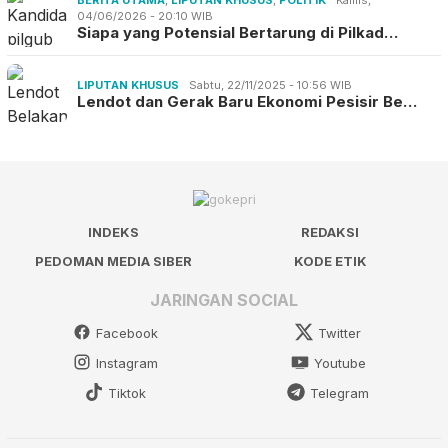
04/06/2026 - 20:10 WIB
Siapa yang Potensial Bertarung di Pilkad…
LIPUTAN KHUSUS
Sabtu, 22/11/2025 - 10:56 WIB
Lendot dan Gerak Baru Ekonomi Pesisir Be…
INDEKS
REDAKSI
PEDOMAN MEDIA SIBER
KODE ETIK
JARINGAN SOCIAL
Facebook
Twitter
Instagram
Youtube
Tiktok
Telegram