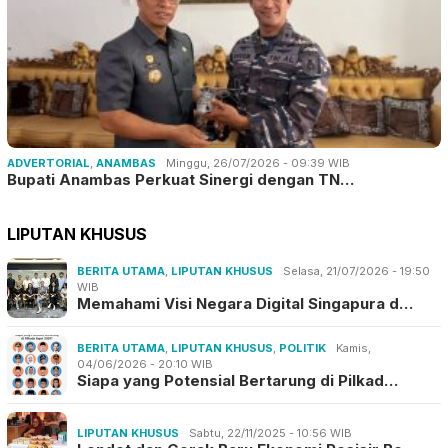
ADVERTORIAL
,
ANAMBAS
Minggu, 26/07/2026 - 09:39 WIB
Bupati Anambas Perkuat Sinergi dengan TN…
LIPUTAN KHUSUS
BERITA UTAMA
,
LIPUTAN KHUSUS
Selasa, 21/07/2026 - 19:50
WIB
Memahami Visi Negara Digital Singapura d…
BERITA UTAMA
,
LIPUTAN KHUSUS
,
POLITIK
Kamis,
04/06/2026 - 20:10 WIB
Siapa yang Potensial Bertarung di Pilkad…
LIPUTAN KHUSUS
Sabtu, 22/11/2025 - 10:56 WIB