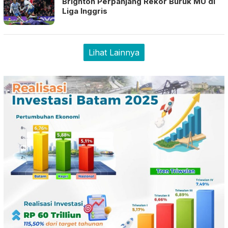
Brighton Perpanjang Rekor Buruk MU di
Liga Inggris
Lihat Lainnya