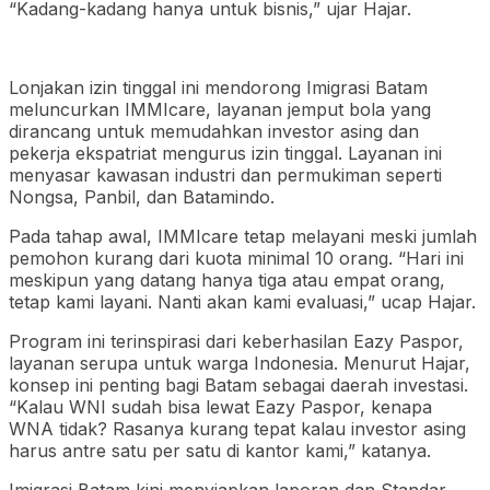
“Kadang-kadang hanya untuk bisnis,” ujar Hajar.
Lonjakan izin tinggal ini mendorong Imigrasi Batam
meluncurkan IMMIcare, layanan jemput bola yang
dirancang untuk memudahkan investor asing dan
pekerja ekspatriat mengurus izin tinggal. Layanan ini
menyasar kawasan industri dan permukiman seperti
Nongsa, Panbil, dan Batamindo.
Pada tahap awal, IMMIcare tetap melayani meski jumlah
pemohon kurang dari kuota minimal 10 orang. “Hari ini
meskipun yang datang hanya tiga atau empat orang,
tetap kami layani. Nanti akan kami evaluasi,” ucap Hajar.
Program ini terinspirasi dari keberhasilan Eazy Paspor,
layanan serupa untuk warga Indonesia. Menurut Hajar,
konsep ini penting bagi Batam sebagai daerah investasi.
“Kalau WNI sudah bisa lewat Eazy Paspor, kenapa
WNA tidak? Rasanya kurang tepat kalau investor asing
harus antre satu per satu di kantor kami,” katanya.
Imigrasi Batam kini menyiapkan laporan dan Standar