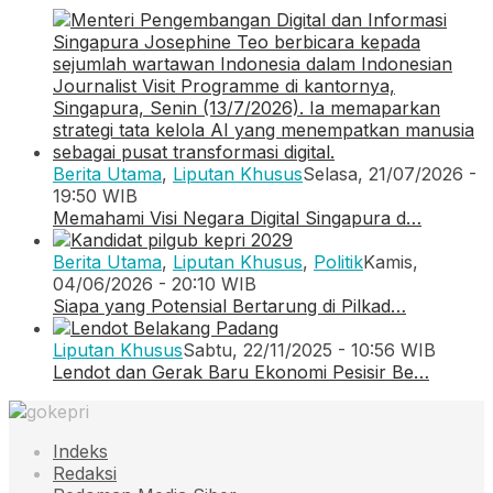
Berita Utama
,
Liputan Khusus
Selasa, 21/07/2026 -
19:50 WIB
Memahami Visi Negara Digital Singapura d…
Berita Utama
,
Liputan Khusus
,
Politik
Kamis,
04/06/2026 - 20:10 WIB
Siapa yang Potensial Bertarung di Pilkad…
Liputan Khusus
Sabtu, 22/11/2025 - 10:56 WIB
Lendot dan Gerak Baru Ekonomi Pesisir Be…
Indeks
Redaksi