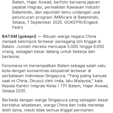
Batam, Hajar Aswad, berfoto bersama jajaran
pejabat Imigrasi, perwakilan Kawasan Industri
Batamindo, dan sejumlah tamu undangan usai
peluncuran program IMMIcare di Batamindo,
Selasa, 1 September 2025. GOKEPRI/Engesti
Fedro
BATAM (gokepri)
— Ribuan warga negara China
menjadi kelompok terbesar pemegang izin tinggal di
Batam. Jumlah mereka mencapai 5.000 hingga 6.000
orang, sebagian besar datang untuk bekerja dan
berbisnis.
Fenomena ini menempatkan Batam sebagai salah satu
kota dengan konsentrasi ekspatriat terbesar di
perbatasan Indonesia–Singapura. “Yang paling banyak
saat ini China. Disusul oleh India, lalu Malaysia,” kata
Kepala Kantor Imigrasi Kelas I TPI Batam, Hajar Aswad,
Selasa (2/9).
Berbeda dengan warga Singapura yang sebagian besar
berstatus wisatawan, warga China dan India menetap
lebih lama, meski tidak semua tinggal permanen.