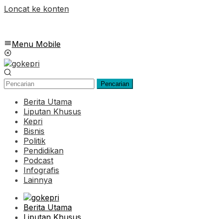
Loncat ke konten
Menu Mobile
Pencarian
Berita Utama
Liputan Khusus
Kepri
Bisnis
Politik
Pendidikan
Podcast
Infografis
Lainnya
Berita Utama
Liputan Khusus