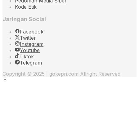
Pedoman Media Siber
Kode Etik
Jaringan Social
Facebook
Twitter
Instagram
Youtube
Tiktok
Telegram
Copyright © 2025 | gokepri.com Allright Reserved