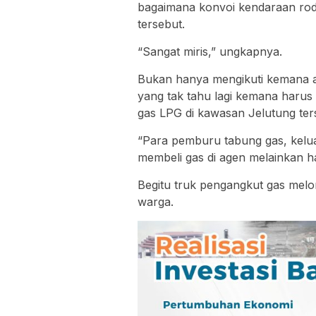
bagaimana konvoi kendaraan rod
tersebut.
“Sangat miris,” ungkapnya.
Bukan hanya mengikuti kemana ar
yang tak tahu lagi kemana haru
gas LPG di kawasan Jelutung ter
“Para pemburu tabung gas, kelu
membeli gas di agen melainkan h
Begitu truk pengangkut gas melon 
warga.