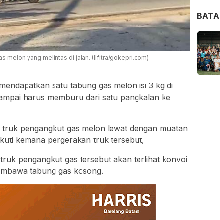
BAT
 melon yang melintas di jalan. (Ilfitra/gokepri.com)
endapatkan satu tabung gas melon isi 3 kg di
ampai harus memburu dari satu pangkalan ke
da truk pengangkut gas melon lewat dengan muatan
kuti kemana pergerakan truk tersebut,
g truk pengangkut gas tersebut akan terlihat konvoi
embawa tabung gas kosong.