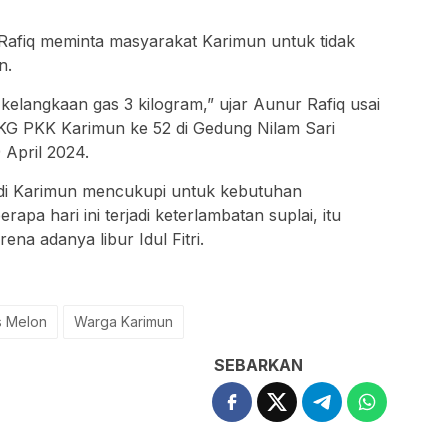
Rafiq meminta masyarakat Karimun untuk tidak
n.
 kelangkaan gas 3 kilogram,” ujar Aunur Rafiq usai
KG PKK Karimun ke 52 di Gedung Nilam Sari
 April 2024.
g di Karimun mencukupi untuk kebutuhan
pa hari ini terjadi keterlambatan suplai, itu
na adanya libur Idul Fitri.
s Melon
Warga Karimun
SEBARKAN