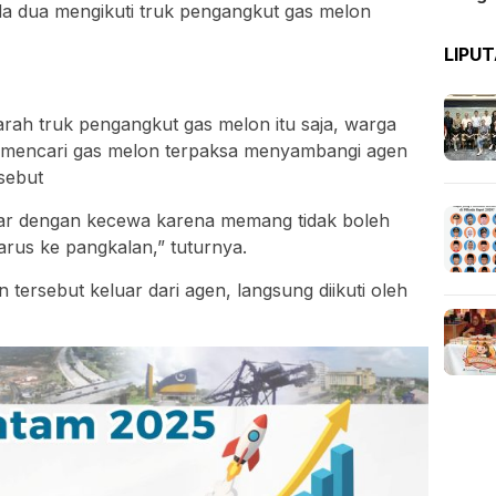
a dua mengikuti truk pengangkut gas melon
LIPU
ah truk pengangkut gas melon itu saja, warga
s mencari gas melon terpaksa menyambangi agen
sebut
ar dengan kecewa karena memang tidak boleh
arus ke pangkalan,” tuturnya.
tersebut keluar dari agen, langsung diikuti oleh