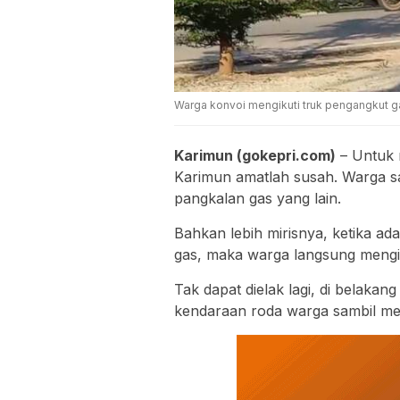
Warga konvoi mengikuti truk pengangkut gas
Karimun (gokepri.com)
– Untuk m
Karimun amatlah susah. Warga s
pangkalan gas yang lain.
Bahkan lebih mirisnya, ketika a
gas, maka warga langsung mengi
Tak dapat dielak lagi, di belakan
kendaraan roda warga sambil m