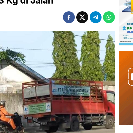
 Kg di Jalan