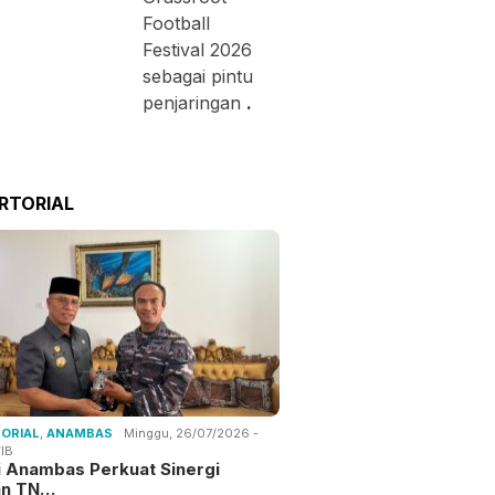
Football
Festival 2026
sebagai pintu
penjaringan
.
RTORIAL
ORIAL
,
ANAMBAS
Minggu, 26/07/2026 -
IB
i Anambas Perkuat Sinergi
an TN…