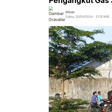
Pengangkut Gas 3
Ilfitrah
Sabtu, 20/04/2024 - 21:15 WIB