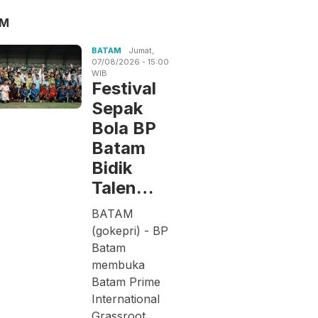
AM
BATAM
Jumat,
07/08/2026 - 15:00
WIB
Festival
Sepak
Bola BP
Batam
Bidik
Talen…
BATAM
(gokepri) - BP
Batam
membuka
Batam Prime
International
Grassroot