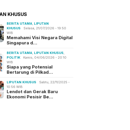
TAN KHUSUS
BERITA UTAMA
,
LIPUTAN
KHUSUS
Selasa, 21/07/2026 - 19:50
WIB
Memahami Visi Negara Digital
Singapura d…
BERITA UTAMA
,
LIPUTAN KHUSUS
,
POLITIK
Kamis, 04/06/2026 - 20:10
WIB
Siapa yang Potensial
Bertarung di Pilkad…
LIPUTAN KHUSUS
Sabtu, 22/11/2025 -
10:56 WIB
Lendot dan Gerak Baru
Ekonomi Pesisir Be…