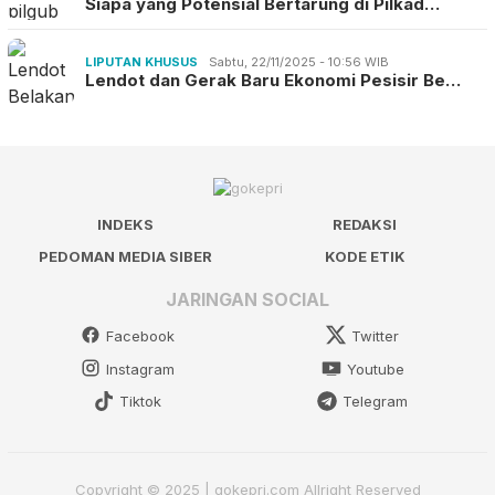
Siapa yang Potensial Bertarung di Pilkad…
LIPUTAN KHUSUS
Sabtu, 22/11/2025 - 10:56 WIB
Lendot dan Gerak Baru Ekonomi Pesisir Be…
INDEKS
REDAKSI
PEDOMAN MEDIA SIBER
KODE ETIK
JARINGAN SOCIAL
Facebook
Twitter
Instagram
Youtube
Tiktok
Telegram
Copyright © 2025 | gokepri.com Allright Reserved