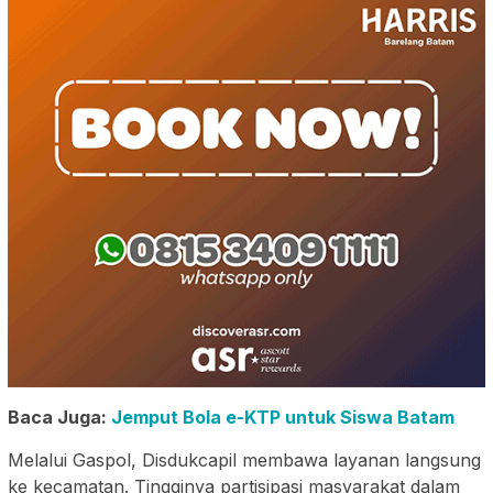
Baca Juga:
Jemput Bola e-KTP untuk Siswa Batam
Melalui Gaspol, Disdukcapil membawa layanan langsung
ke kecamatan. Tingginya partisipasi masyarakat dalam