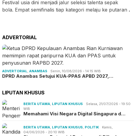
Festival usia dini menjadi jalur seleksi talenta sepak
bola. Empat semifinalis tiap kategori melaju ke putaran
.
ADVERTORIAL
ADVERTORIAL
,
ANAMBAS
Senin, 10/08/2026 - 14:15 WIB
DPRD Anambas Setujui KUA-PPAS APBD 2027,…
LIPUTAN KHUSUS
BERITA UTAMA
,
LIPUTAN KHUSUS
Selasa, 21/07/2026 - 19:50
WIB
Memahami Visi Negara Digital Singapura d…
BERITA UTAMA
,
LIPUTAN KHUSUS
,
POLITIK
Kamis,
04/06/2026 - 20:10 WIB