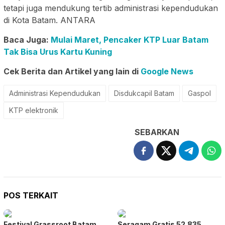
tetapi juga mendukung tertib administrasi kependudukan
di Kota Batam. ANTARA
Baca Juga:
Mulai Maret, Pencaker KTP Luar Batam
Tak Bisa Urus Kartu Kuning
Cek Berita dan Artikel yang lain di
Google News
Administrasi Kependudukan
Disdukcapil Batam
Gaspol
KTP elektronik
SEBARKAN
POS TERKAIT
Festival Grassroot Batam
Seragam Gratis 52.835