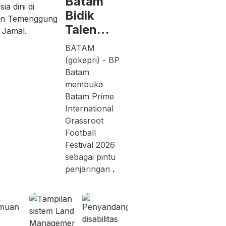
Batam
Bidik
Talen…
BATAM
(gokepri) - BP
Batam
membuka
Batam Prime
International
Grassroot
Football
Festival 2026
sebagai pintu
penjaringan
.