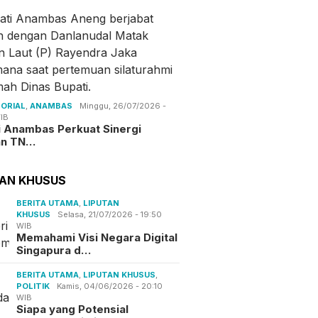
ORIAL
,
ANAMBAS
Minggu, 26/07/2026 -
IB
i Anambas Perkuat Sinergi
an TN…
TAN KHUSUS
BERITA UTAMA
,
LIPUTAN
KHUSUS
Selasa, 21/07/2026 - 19:50
WIB
Memahami Visi Negara Digital
Singapura d…
BERITA UTAMA
,
LIPUTAN KHUSUS
,
POLITIK
Kamis, 04/06/2026 - 20:10
WIB
Siapa yang Potensial