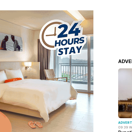
ADVE
ADVERT
09:39 W