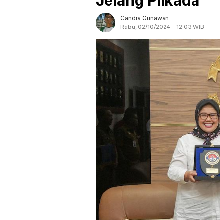
Jelang Pilkada
Candra Gunawan
Rabu, 02/10/2024 - 12:03 WIB