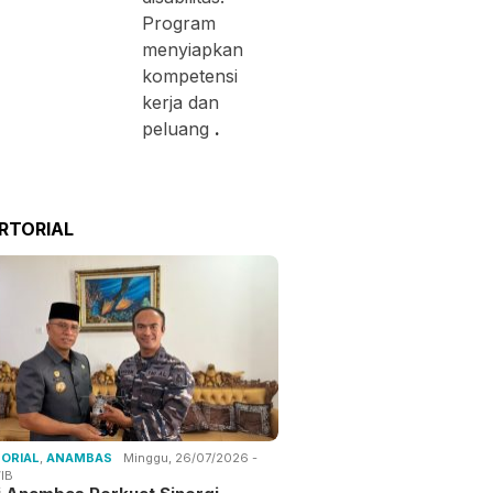
Program
menyiapkan
kompetensi
kerja dan
peluang
.
RTORIAL
ORIAL
,
ANAMBAS
Minggu, 26/07/2026 -
IB