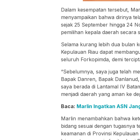
Dalam kesempatan tersebut, Marl
menyampaikan bahwa dirinya tel
sejak 25 September hingga 24 No
pemilihan kepala daerah secara s
Selama kurang lebih dua bulan k
Kepulauan Riau dapat membangun
seluruh Forkopimda, demi tercip
“Sebelumnya, saya juga telah me
Bapak Danren, Bapak Danlanud, Pe
saya berada di Lantamal IV Bata
menjadi daerah yang aman ke dep
Baca:
Marlin Ingatkan ASN Janga
Marlin menambahkan bahwa keter
bidang sesuai dengan tugasnya t
keamanan di Provinsi Kepulauan 