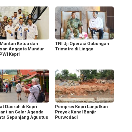
Mantan Ketua dan
TNI Uji Operasi Gabungan
asan Anggota Mundur
Trimatra di Lingga
 PWI Kepri
t Daerah di Kepri
Pemprov Kepri Lanjutkan
antian Gelar Agenda
Proyek Kanal Banjir
ta Sepanjang Agustus
Purwodadi