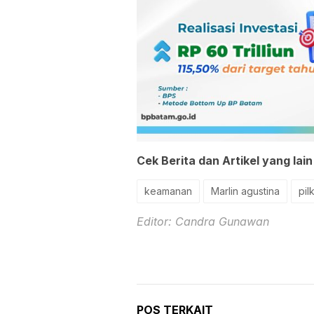
Cek Berita dan Artikel yang lain
keamanan
Marlin agustina
pil
Editor: Candra Gunawan
POS TERKAIT