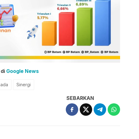
 di
Google News
kada
Sinergi
SEBARKAN