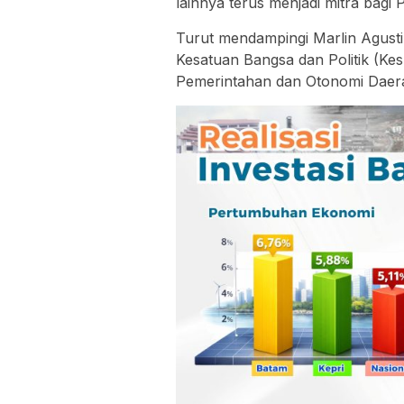
lainnya terus menjadi mitra bagi 
Turut mendampingi Marlin Agusti
Kesatuan Bangsa dan Politik (Kes
Pemerintahan dan Otonomi Daerah