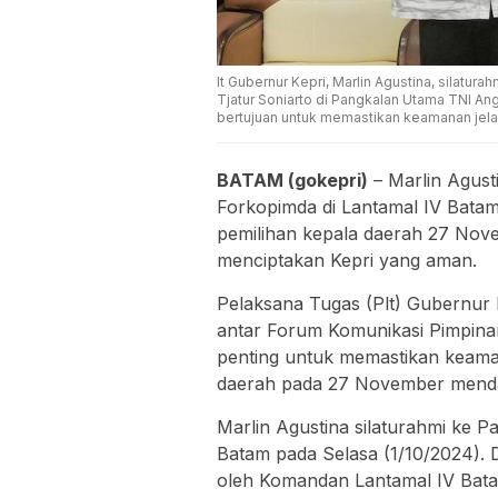
lt Gubernur Kepri, Marlin Agustina, silat
Tjatur Soniarto di Pangkalan Utama TNI Angk
bertujuan untuk memastikan keamanan jel
BATAM (gokepri)
– Marlin Agusti
Forkopimda di Lantamal IV Bata
pemilihan kepala daerah 27 Nove
menciptakan Kepri yang aman.
Pelaksana Tugas (Plt) Gubernur K
antar Forum Komunikasi Pimpinan
penting untuk memastikan keama
daerah pada 27 November mend
Marlin Agustina silaturahmi ke 
Batam pada Selasa (1/10/2024). 
oleh Komandan Lantamal IV Bata