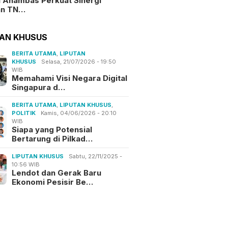
i Anambas Perkuat Sinergi
an TN…
TAN KHUSUS
BERITA UTAMA
,
LIPUTAN
KHUSUS
Selasa, 21/07/2026 - 19:50
WIB
Memahami Visi Negara Digital
Singapura d…
BERITA UTAMA
,
LIPUTAN KHUSUS
,
POLITIK
Kamis, 04/06/2026 - 20:10
WIB
Siapa yang Potensial
Bertarung di Pilkad…
LIPUTAN KHUSUS
Sabtu, 22/11/2025 -
10:56 WIB
Lendot dan Gerak Baru
Ekonomi Pesisir Be…