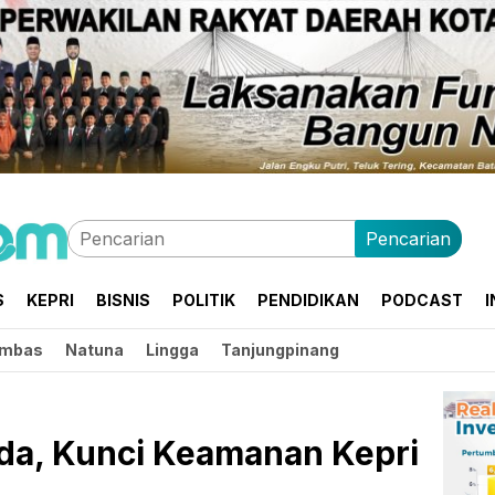
Pencarian
S
KEPRI
BISNIS
POLITIK
PENDIDIKAN
PODCAST
I
mbas
Natuna
Lingga
Tanjungpinang
da, Kunci Keamanan Kepri