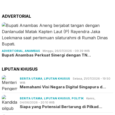
Jumat, 07/08/2026 - 15:00 WIB
Festival Sepak Bola BP
Batam Bidik Talen…
ADVERTORIAL
ADVERTORIAL
,
ANAMBAS
Minggu, 26/07/2026 - 09:39 WIB
Bupati Anambas Perkuat Sinergi dengan TN…
LIPUTAN KHUSUS
BERITA UTAMA
,
LIPUTAN KHUSUS
Selasa, 21/07/2026 - 19:50
WIB
Memahami Visi Negara Digital Singapura d…
BERITA UTAMA
,
LIPUTAN KHUSUS
,
POLITIK
Kamis,
04/06/2026 - 20:10 WIB
Siapa yang Potensial Bertarung di Pilkad…