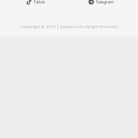
Tiktok
Telegram
Copyright © 2025 | gokepri.com Allright Reserved