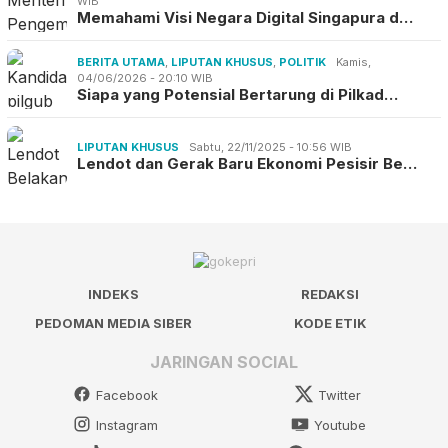
WIB
Memahami Visi Negara Digital Singapura d…
BERITA UTAMA
,
LIPUTAN KHUSUS
,
POLITIK
Kamis,
04/06/2026 - 20:10 WIB
Siapa yang Potensial Bertarung di Pilkad…
LIPUTAN KHUSUS
Sabtu, 22/11/2025 - 10:56 WIB
Lendot dan Gerak Baru Ekonomi Pesisir Be…
INDEKS
REDAKSI
PEDOMAN MEDIA SIBER
KODE ETIK
JARINGAN SOCIAL
Facebook
Twitter
Instagram
Youtube