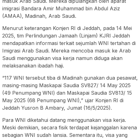
masuk Arab Saudi. Mereka dipulangkan oleh aparat
imigrasi Bandara Amir Muhammad bin Abdul Aziz
(AMAA), Madinah, Arab Saudi.
Menurut keterangan Konjen RI di Jeddah, pada 14 Mei
2025, tim Perlindungan Jamaah (Linjam) KJRI Jeddah
mendapatkan informasi terkait sejumlah WNI tertahan di
Imigrasi Arab Saudi. Mereka mencoba masuk ke Arab
Saudi menggunakan visa kerja namun diduga akan
melaksanakan ibadah haji.
“117 WNI tersebut tiba di Madinah gunakan dua pesawat,
masing-masing Maskapai Saudia SV827/ 14 May 2025
(49 Penumpang WNI) dan Maskapai Saudia SV813/ 15
May 2025 (68 Penumpang WNI),” ujar Konjen RI di
Jeddah Yusron B Ambary, Jumat (16/5/2025).
Para WNI diketahui datang menggunakan visa kerja.
Meski demikian, secara fisik terdapat kejanggalan karena
sebagian WNI sudah lansia. Sementara itu, visa yang