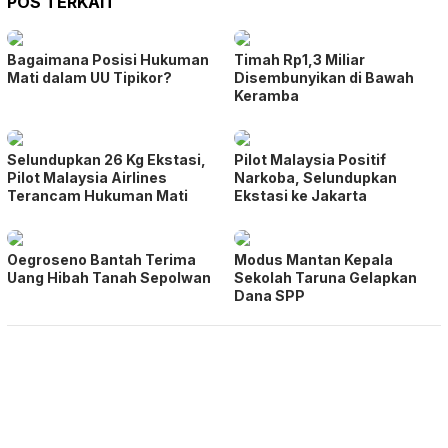
POS TERKAIT
Bagaimana Posisi Hukuman
Timah Rp1,3 Miliar
Mati dalam UU Tipikor?
Disembunyikan di Bawah
Keramba
Selundupkan 26 Kg Ekstasi,
Pilot Malaysia Positif
Pilot Malaysia Airlines
Narkoba, Selundupkan
Terancam Hukuman Mati
Ekstasi ke Jakarta
Oegroseno Bantah Terima
Modus Mantan Kepala
Uang Hibah Tanah Sepolwan
Sekolah Taruna Gelapkan
Dana SPP