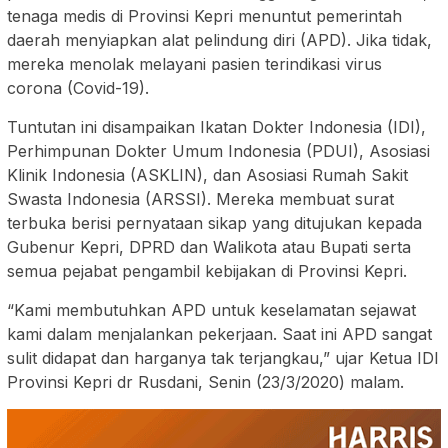
tenaga medis di Provinsi Kepri menuntut pemerintah
daerah menyiapkan alat pelindung diri (APD). Jika tidak,
mereka menolak melayani pasien terindikasi virus
corona (Covid-19).
Tuntutan ini disampaikan Ikatan Dokter Indonesia (IDI),
Perhimpunan Dokter Umum Indonesia (PDUI), Asosiasi
Klinik Indonesia (ASKLIN), dan Asosiasi Rumah Sakit
Swasta Indonesia (ARSSI). Mereka membuat surat
terbuka berisi pernyataan sikap yang ditujukan kepada
Gubenur Kepri, DPRD dan Walikota atau Bupati serta
semua pejabat pengambil kebijakan di Provinsi Kepri.
“Kami membutuhkan APD untuk keselamatan sejawat
kami dalam menjalankan pekerjaan. Saat ini APD sangat
sulit didapat dan harganya tak terjangkau,” ujar Ketua IDI
Provinsi Kepri dr Rusdani, Senin (23/3/2020) malam.