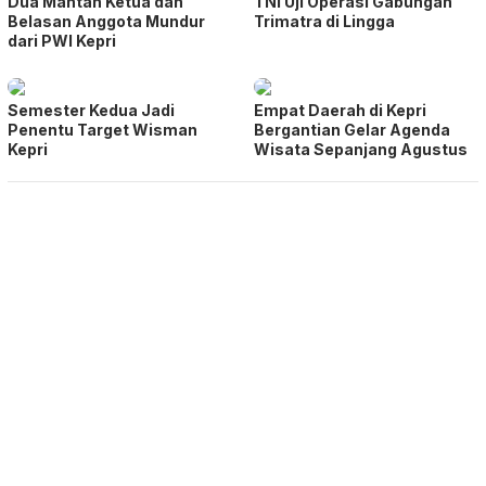
Dua Mantan Ketua dan
TNI Uji Operasi Gabungan
Belasan Anggota Mundur
Trimatra di Lingga
dari PWI Kepri
Semester Kedua Jadi
Empat Daerah di Kepri
Penentu Target Wisman
Bergantian Gelar Agenda
Kepri
Wisata Sepanjang Agustus