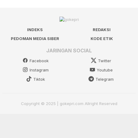
INDEKS
REDAKSI
PEDOMAN MEDIA SIBER
KODE ETIK
JARINGAN SOCIAL
Facebook
Twitter
Instagram
Youtube
Tiktok
Telegram
Copyright © 2025 | gokepri.com Allright Reserved