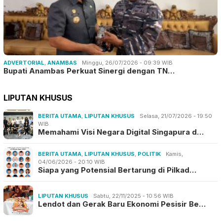
ADVERTORIAL
,
ANAMBAS
Minggu, 26/07/2026 - 09:39 WIB
Bupati Anambas Perkuat Sinergi dengan TN…
LIPUTAN KHUSUS
BERITA UTAMA
,
LIPUTAN KHUSUS
Selasa, 21/07/2026 - 19:50
WIB
Memahami Visi Negara Digital Singapura d…
BERITA UTAMA
,
LIPUTAN KHUSUS
,
POLITIK
Kamis,
04/06/2026 - 20:10 WIB
Siapa yang Potensial Bertarung di Pilkad…
LIPUTAN KHUSUS
Sabtu, 22/11/2025 - 10:56 WIB
Lendot dan Gerak Baru Ekonomi Pesisir Be…